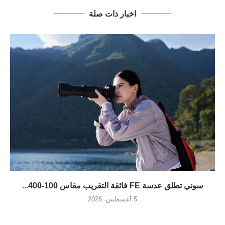
اخبار ذات صلة
سوني تطلق عدسة FE فائقة التقريب مقاس 100-400...
5 أغسطس، 2026