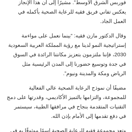
فوربس الشرق الأوسط”. مشيرًا إلى أن هذا الإنجاز
يعكس تفاني فريق فقيه للرعاية الصحية بأكمله في
العمل الجاد.
وقال الدكتور مازن فقيه: “بينما نعمل على مواءمة
إستراتيجية النمو لدينا مع رؤية المملكة العربية السعودية
2030، فإننا ملتزمون بتعزيز مكانتنا الرائدة في السوق
في جدة وتوسيع حضورنا إلى المدن الرئيسية مثل
الرياض ومكة والمدينة ونيوم”.
مضيفًا أن نموذج الرعاية الصحية عالي الفعالية
للمجموعة، والتزامها بالتميز الأكاديمي، وقدرتها على دمج
التقنيات المتقدمة بنجاح في مرافقها الطبية، سيستمر
في دفع تقدمها إلى الأمام بإذن الله.
وتعد مجموعة فقيه للرعاية الصحية اسمًا موثوقًا به في