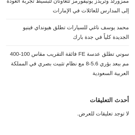
ممزورلد وثريدز يونيفورمز تتعاونان لتبسيط تجربة العودة
إلى المدارس للعائلات في الإمارات
محمد يوسف ناغي للسيارات تطلق هيونداي فينيو
الجديدة كلياً في جدة بارك
سوني تطلق عدسة FE فائقة التقريب مقاس 100-400
مم ببعد بؤري 5.6-8 مع نظام تثبيت بصري في المملكة
العربية السعودية
أحدث التعليقات
لا توجد تعليقات للعرض.