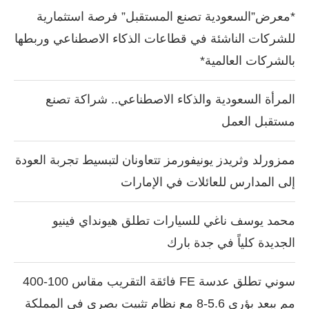
*معرض”السعودية تصنع المستقبل” فرصة استثمارية
للشركات الناشئة في قطاعات الذكاء الاصطناعي وربطها
بالشركات العالمية*
المرأة السعودية والذكاء الاصطناعي.. شراكة تصنع
مستقبل العمل
ممزورلد وثريدز يونيفورمز تتعاونان لتبسيط تجربة العودة
إلى المدارس للعائلات في الإمارات
محمد يوسف ناغي للسيارات تطلق هيونداي فينيو
الجديدة كلياً في جدة بارك
سوني تطلق عدسة FE فائقة التقريب مقاس 100-400
مم ببعد بؤري 5.6-8 مع نظام تثبيت بصري في المملكة