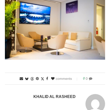
0
0 comments
KHALID AL RASHEED