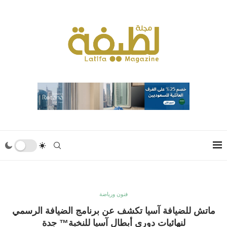
فنون ورياضة
ماتش للضيافة آسيا تكشف عن برنامج الضيافة الرسمي
لنهائيات دوري أبطال آسيا للنخبة™ جدة