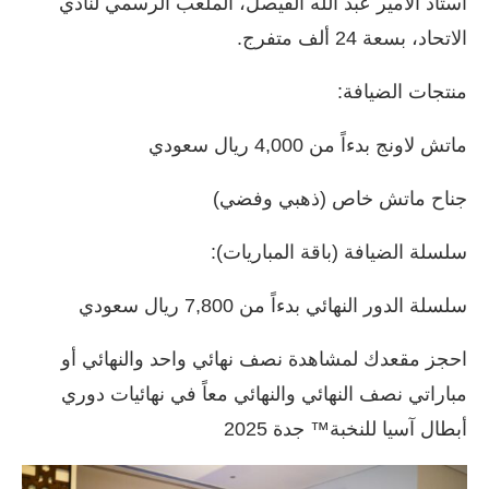
استاد الأمير عبد الله الفيصل، الملعب الرسمي لنادي
الاتحاد، بسعة 24 ألف متفرج.
منتجات الضيافة:
ماتش لاونج بدءاً من 4,000 ريال سعودي
جناح ماتش خاص (ذهبي وفضي)
سلسلة الضيافة (باقة المباريات):
سلسلة الدور النهائي بدءاً من 7,800 ريال سعودي
احجز مقعدك لمشاهدة نصف نهائي واحد والنهائي أو
مباراتي نصف النهائي والنهائي معاً في نهائيات دوري
أبطال آسيا للنخبة™ جدة 2025