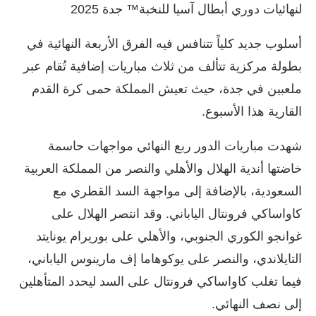
لنهائيات دوري أبطال آسيا للنخبة™ جدة 2025
أسلوب جديد كلياً تتنافس فيه الفرق الأربعة النهائية في
بطولة مركزية تتألف من ثلاث مباريات إضافية تُقام عبر
ملعبين في جدة، حيث تعيش المملكة حمى كرة القدم
القارية هذا الأسبوع.
شهدت مباريات الدور ربع النهائي مواجهات حاسمة
خاضتها أندية الهلال والأهلي والنصر من المملكة العربية
السعودية، بالإضافة إلى مواجهة السد القطري مع
كاواساكي فرونتال الياباني. وقد انتصر الهلال على
غوانجو الكوري الجنوبي، والأهلي على بوريرام يونايتد
التايلاندي، والنصر على يوكوهاما إف مارينوس الياباني،
فيما تغلب كاواساكي فرونتال على السد ليحدد المتأهلين
إلى نصف النهائي.