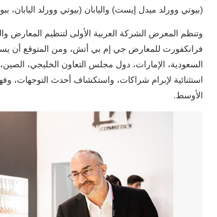
(بيوتي وورلد ميدل إيست) واليابان (بيوتي وورلد اليابان، بب
وتنظم المعرض الشركة العربية الأولى لتنظيم المعارض و
السعودية، الإمارات، دول مجلس التعاون الخليجي، الصين
استثنائية لإبرام شراكات، واستكشاف أحدث التوجهات، وف
الأوسط.