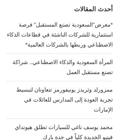
أحدث المقالات
*معرض”السعودية تصنع المستقبل” فرصة
استثمارية للشركات الناشئة في قطاعات الذكاء
الاصطناعي وربطها بالشركات العالمية*
المرأة السعودية والذكاء الاصطناعي.. شراكة
تصنع مستقبل العمل
ممزورلد وثريدز يونيفورمز تتعاونان لتبسيط
تجربة العودة إلى المدارس للعائلات في
الإمارات
محمد يوسف ناغي للسيارات تطلق هيونداي
فينيو الجديدة كلياً في جدة بارك