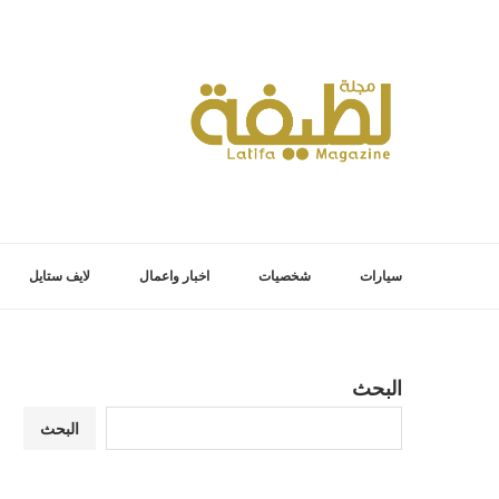
سيارات
شخصيات
اخبار واعمال
لايف ستايل
البحث
البحث