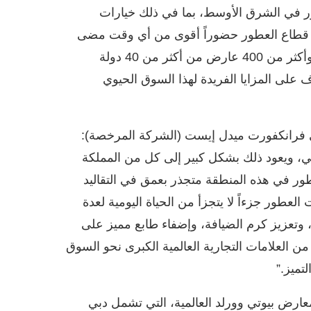
 في الشرق الأوسط، بما في ذلك خيارات
د قطاع العطور حضوراً أقوى من أي وقت مضى
في دورة هذا العام، ونتطلع إلى استقبال نحو 15,000 زائر وأكثر من 400 عارض من أكثر من 40 دولة
على المزايا الفريدة لهذا السوق الحيوي
 فرانكفورت ميدل إيست (الشركة المرخصة):
ي، ويعود ذلك بشكل كبير إلى كل من المملكة
عطور في هذه المنطقة متجذر بعمق في التقاليد
العطور جزءاً لا يتجزأ من الحياة اليومية لعدة
 وتعزيز كرم الضيافة، وإضفاء طابع مميز على
ن العلامات التجارية العالمية الكبرى نحو السوق
تميز.”
ارض بيوتي وورلد العالمية، التي تشمل دبي