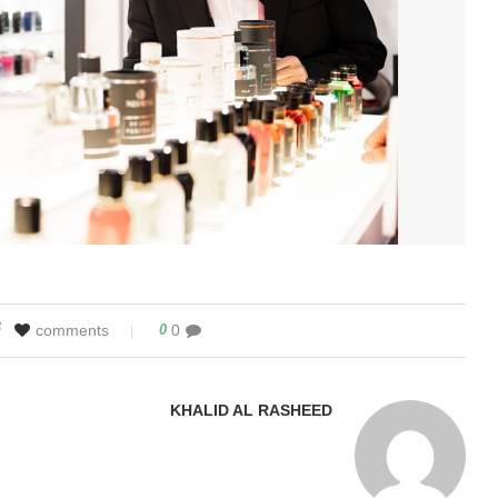
0
0 comments
KHALID AL RASHEED