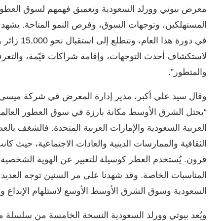
معرض بيوتي وورلد السعودية وتعميق فهمهم لسوق العطور
المستهلكين، وتوجهات السوق، وفرص النمو المتاحة. يشه
لاستكشاف أحدث التوجهات، وإقامة شراكات قيّمة، والتعرف 
والمتطور”.
وقال سيد علي أكبر، مدير إدارة المعرض في شركة ميسي
“يحتل الشرق الأوسط مكانة بارزة في سوق العطور العالم
العربية السعودية والإمارات العربية المتحدة. فالشغف بال
الثقافية والممارسات الدينية والعادات الاجتماعية، حيث كانت 
قرون. يُستخدم العطر كوسيلة للتعبير عن الهوية الشخصية،
المناسبات الخاصة. وقد شهدنا على مر السنين توجه العديد م
السعودية وسوق الشرق الأوسط الأوسع لاستلهام الإبداع وال
ويُعد بيوتي وورلد السعودية النسخة الخامسة من سلسلة مع