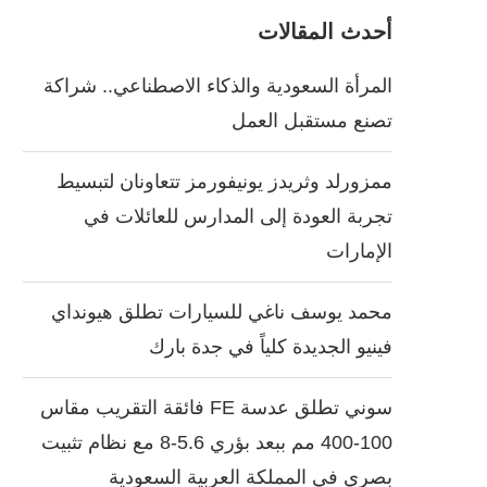
أحدث المقالات
المرأة السعودية والذكاء الاصطناعي.. شراكة
تصنع مستقبل العمل
ممزورلد وثريدز يونيفورمز تتعاونان لتبسيط
تجربة العودة إلى المدارس للعائلات في
الإمارات
محمد يوسف ناغي للسيارات تطلق هيونداي
فينيو الجديدة كلياً في جدة بارك
سوني تطلق عدسة FE فائقة التقريب مقاس
100-400 مم ببعد بؤري 5.6-8 مع نظام تثبيت
بصري في المملكة العربية السعودية