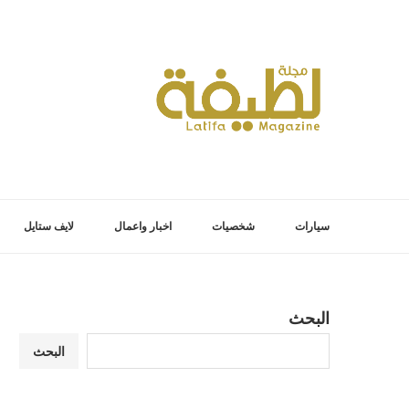
سيارات
شخصيات
اخبار واعمال
لايف ستايل
البحث
البحث