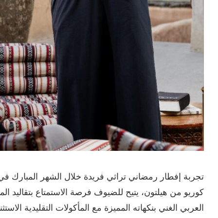
تجربة إفطار رمضاني تراثي فريدة خلال الشهر المبارك 
كوريو من هيلتون، يتيح للضيوف فرصة الاستمتاع بتقاليد الم
العربي الغني بنكهاته المميزة مع المأكولات التقليدية الاس