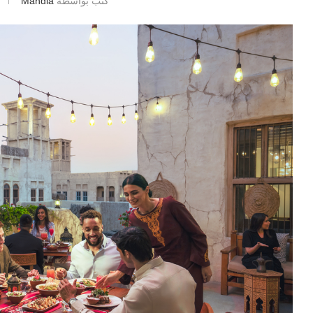
كتب بواسطة
Mahdia