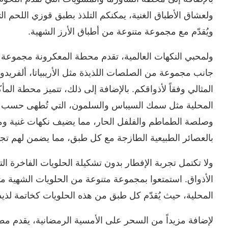
ولعشاق الأطباق الغنية، يمكنكم التلذذ بطبق قوزي اللحم ال
ويُقدّم مع مجموعة متنوعة من أطباق الأرز الشهية.
ولمحبي النكهات العالمية، تقدم محطة المعكرونة مجموعة من 
جانب مجموعة من الصلصات اللذيذة مثل الأريبياتا، ألفريدو،
المثالي وفقاً لأذواقكم. بالإضافة إلى ذلك، تتميز محطة الم
المحلية مثل سمك السيباس والسلمون، التي تُطهى حسب الطل
وصلصة الطماطم والفلفل الحار، مما يضيف نكهات غنية وممي
بالعصائر الطبيعية الطازجة مع كل طبق، مما يضمن لهم تجر
ولا تكتمل تجربة الإفطار بدون تشكيلة الحلويات الفاخرة 
الأذواق. استمتعوا بمجموعة متنوعة من الحلويات الشهية مثل 
المحلية، حيث يُقدّم كل طبق من هذه الحلويات كخاتمة لذيذة
لإضافة مزيداً من السحر على الأمسية الرمضانية، يقدم 