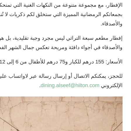
الإفطار، مع مجموعة متنوعة من النكهات الغنية التي تمنحك
بجمعاتكم الرمضانية المميزة التي ستخلق لكم ذكريات لا تُ
والأصدقاء.
إفطار مطعم سبعة التراثي ليس مجرد وجبة تقليدية، بل هو
والأصدقاء في أجواء دافئة ومريحة تعكس جمال الشهر الف
الأسعار: 155 درهم للكبار و75 درهم للأطفال من 6 إلى 12 عام.
الإلكتروني
dining.alseef@hilton.com
.