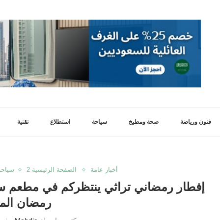
فنون ورياضة
صحة ومطبخ
سياحة
استطلاع
تقنية
أخبار عامة
الصفحة الرئيسية 2
سياحة
إفطار رمضاني تراثي ينتظركم في مطعم سب
رمضان الم