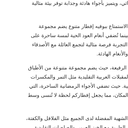
ويتميز بأجواء هادئة وجذابة توفر بيئة مثالية
ساءً، يمكن للضيوف الاستمتاع ببوفيه إفطار متنوع يضم مجموعة
بينما تُضفي أنغام العود الحية لمسة ساحرة على
 التجربة فرصة مثالية لتجمع العائلة مع الأصدقاء
لأنغام الهادئة.
عمة الرفيعة، حيث يضم مجموعة متنوعة من الأطباق
مقبلات العربية التقليدية مثل التمر والمكسرات
ية. حيث تضفي الأجواء الرمضانية الساحرة، التي
ى المكان، مما يجعل إفطاركم لحظة لا تُنسى وسط
لشهية المفضلة لدى الجميع مثل الفلافل والكفتة،
الطرية مع الخبز العربي والصلصات التقليدية.