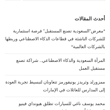
أحدث المقالات
*معرض”السعودية تصنع المستقبل” فرصة استثمارية
للشركات الناشئة في قطاعات الذكاء الاصطناعي وربطها
بالشركات العالمية*
المرأة السعودية والذكاء الاصطناعي.. شراكة تصنع
مستقبل العمل
ممزورلد وثريدز يونيفورمز تتعاونان لتبسيط تجربة العودة
إلى المدارس للعائلات في الإمارات
محمد يوسف ناغي للسيارات تطلق هيونداي فينيو