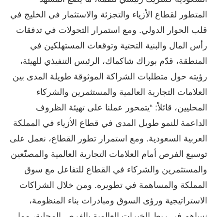
المتطور لقطاع الأزياء والتجزئة والاستثمار في الخليج في
قلب الحوار الدولي. ومع استمرار التحولات في تدفقات
رأس المال والبنية التحتية وتوقعات المستهلكين في
المنطقة، قدّم بوراك شاكماك، الرئيس التنفيذي للهيئة،
رؤيته حول متطلبات الشراكة الموثوقة طويلة المدى بين
العلامات التجارية العالمية والمستثمرين والشركاء
المحليين، قائلاً: “يتمحور عملنا على تهيئة الظروف
الداعمة للنمو طويل المدى في قطاع الأزياء في المملكة
العربية السعودية. ومع استمرار تطور القطاع، نعمل على
توسيع الفرص أمام العلامات التجارية العالمية والمصنّعين
والمستثمرين والشركاء في القطاع للتفاعل مع سوق
المملكة والمساهمة في تطويره. ومن خلال الشراكات
الاستراتيجية ورؤى السوق ومبادرات بناء المنظومة،
نساهم في ربط الخبرات العالمية بالفرص المحلية، مما