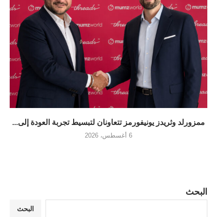
ممزورلد وثريدز يونيفورمز تتعاونان لتبسيط تجربة العودة إلى...
6 أغسطس، 2026
البحث
البحث