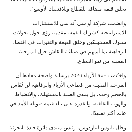
يخلق قيمة مضافة للقطاع وللاقتصاد الأوسع”.
وانضمت شركة أو سي آند سي للاستشارات
الاستراتيجية كشريك للقمة، مقدمة رؤى حول تحولات
سلوك المستهلكين وخلق القيمة والتغيرات في اقتصاد
الرفاهية بما أسهم في صياغة النقاش حول المرحلة
المقبلة من نمو القطاع.
واختُتمت قمة الأزياء 2026 برسالة واضحة مفادها أن
المرحلة المقبلة من قطاعي الأزياء والرفاهية لن تُقاس
بالحجم وحده، بل بمدى الصلة بالمستهلك، والانضباط،
والهوية الثقافية، والقدرة على بناء قيمة طويلة الأمد في
عالم أكثر تعقيدًا.
وقال بانوس ليناردوس، رئيس منتدى دائرة قادة التجزئة