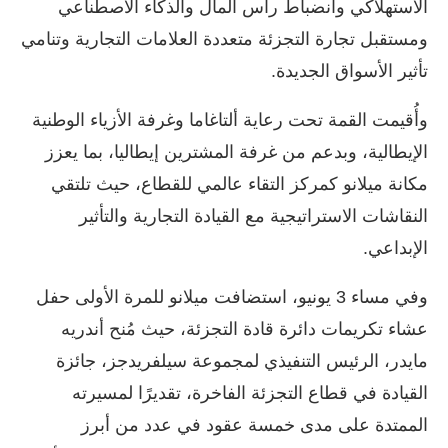
الاستهلاكي وانضباط رأس المال والذكاء الاصطناعي
ومستقبل تجارة التجزئة متعددة العلامات التجارية وتنامي
تأثير الأسواق الجديدة.
وأُقيمت القمة تحت رعاية ألتاغاما وغرفة الأزياء الوطنية
الإيطالية، وبدعم من غرفة المشترين إيطاليا، بما يعزز
مكانة ميلانو كمركز التقاء عالمي للقطاع، حيث تلتقي
النقاشات الاستراتيجية مع القيادة التجارية والتأثير
الإبداعي.
وفي مساء 3 يونيو، استضافت ميلانو للمرة الأولى حفل
عشاء تكريمات دائرة قادة التجزئة، حيث مُنح أندريه
مايدر، الرئيس التنفيذي لمجموعة سيلفريدجز، جائزة
القيادة في قطاع التجزئة الفاخرة، تقديرًا لمسيرته
الممتدة على مدى خمسة عقود في عدد من أبرز