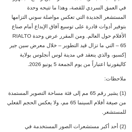
في العمق السردي للقصة، وهذا ما تتيحه وحدة
المستشعر الجديدة التي تعكس مواصلة سوني التزامها
بتوفير أدوات قادرة على توسيع آفاق الإبداع أمام صناع
الأفلام حول العالم. ومن المقرر عرض وحدة RIALTO
65 – التي ما تزال قيد التطوير – خلال معرض سين جير
إكسبو، والذي ينعقد في مدينة لوس أنجلوس بولاية
كاليفورنيا اعتباراً من يوم الجمعة 5 يونيو 2026.
ملاحظات:
(1) يشير رقم 65 مم إلى فئة مساحة التصوير المستمدة
من صيغة أفلام السينما 65 مم، ولا يعكس الحجم الفعلي
للمستشعر.
(2) أحد أكبر مستشعرات الصور المستخدمة في