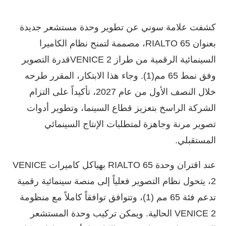
كشفت علامة سوني عن تطوير وحدة مستشعر جديدة
بعنوان RIALTO 65، مصممة لتمنح نظام الكاميرا
السينمائية الرقمية من طراز VENICE 2قدرة التصوير
وفق نمط 65 مم(1). وجاء هذا الابتكار، المقرر طرحه
خلال النصف الأول من عام 2027، تأكيداً على التزام
الشركة الراسخ بتعزيز قطاع السينما، وتطوير أدوات
تصوير مرنة وجاهزة لمتطلبات الإنتاج السينمائي
المستقبلي.
عند اقتران وحدة RIALTO 65 بهياكل كاميرات VENICE
2، يتحول نظام التصوير فعلياً إلى منصة سينمائية رقمية
تدعم فئة 65 مم (1)، وتتوافق توافقاً كاملاً مع منظومة
VENICE 2 الحالية. ويمكن تركيب وحدة المستشعر