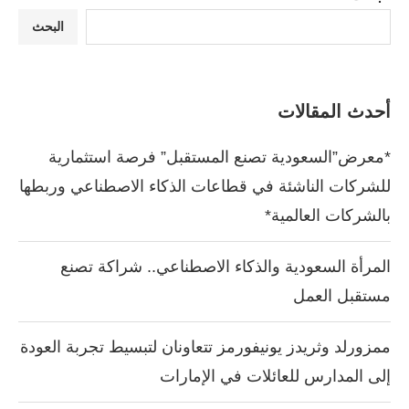
البحث
أحدث المقالات
*معرض”السعودية تصنع المستقبل” فرصة استثمارية
للشركات الناشئة في قطاعات الذكاء الاصطناعي وربطها
بالشركات العالمية*
المرأة السعودية والذكاء الاصطناعي.. شراكة تصنع
مستقبل العمل
ممزورلد وثريدز يونيفورمز تتعاونان لتبسيط تجربة العودة
إلى المدارس للعائلات في الإمارات