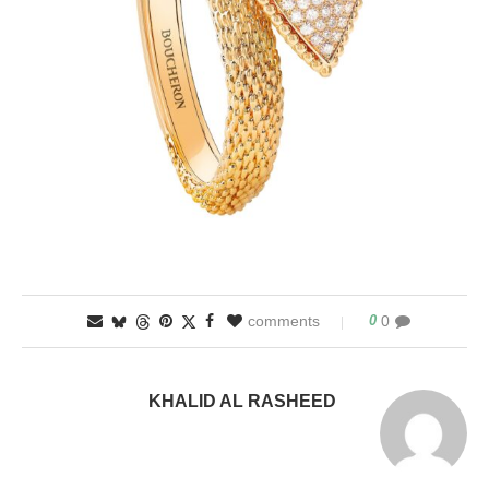
0
0 comments
KHALID AL RASHEED