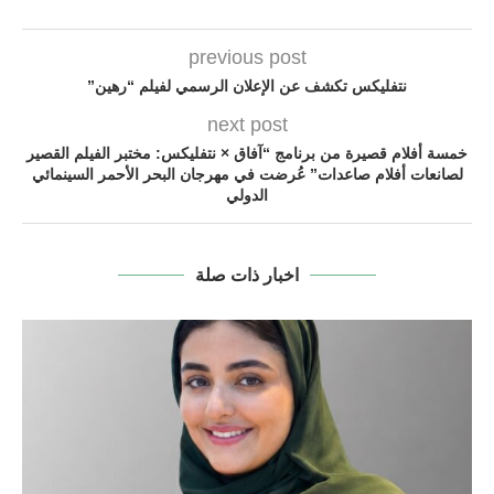
previous post
نتفليكس تكشف عن الإعلان الرسمي لفيلم “رهين”
next post
خمسة أفلام قصيرة من برنامج “آفاق × نتفليكس: مختبر الفيلم القصير
لصانعات أفلام صاعدات” عُرضت في مهرجان البحر الأحمر السينمائي
الدولي
اخبار ذات صلة