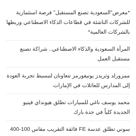
*معرض”السعودية تصنع المستقبل” فرصة استثمارية
للشركات الناشئة في قطاعات الذكاء الاصطناعي وربطها
بالشركات العالمية*
المرأة السعودية والذكاء الاصطناعي.. شراكة تصنع
مستقبل العمل
ممزورلد وثريدز يونيفورمز تتعاونان لتبسيط تجربة العودة
إلى المدارس للعائلات في الإمارات
محمد يوسف ناغي للسيارات تطلق هيونداي فينيو
الجديدة كلياً في جدة بارك
سوني تطلق عدسة FE فائقة التقريب مقاس 100-400