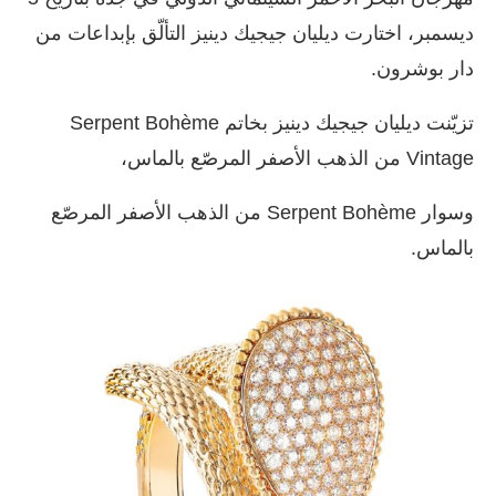
ديسمبر، اختارت ديليان جيجيك دينيز التألّق بإبداعات من
دار بوشرون.
تزيّنت ديليان جيجيك دينيز بخاتم Serpent Bohème
Vintage من الذهب الأصفر المرصّع بالماس،
وسوار Serpent Bohème من الذهب الأصفر المرصّع
بالماس.