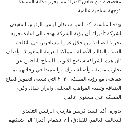
مخصصة من فنادق “أديرا” مما يعزز مكانة المملكة
كوجهة سياحية عالمية.
بهذه المناسبة أكد السيد ستيفان ليسر، الرئيس التنفيذي
لشركة “أديرا”، أن رؤية الشركة تهدف الى اعادة تعريف
تجربة الضيافة من خلال غمر المسافرين في الثقافة
الغنية والتقاليد الأصيلة للمملكة العربية السعودية. وأضاف
“ان هذه الشراكة ستفتح الأبواب للسياح الباحثين عن
تجارب منسقة وأصيلة تترك أثرا عميقا في رحلاتهم بما
يتماشى مع رؤية المملكة ٢٠٣٠ التي تسعى لتطوير قطاع
الضيافة وتنمية المواهب المحلية, وابراز جمال وكرم
المملكة على مستوى عالمي.
بدوره، أكد السيد كريس هارتلي، الرئيس التنفيذي
للتحالف العالمي للفنادق، أن انضمام “أديرا” الى شبكتهم