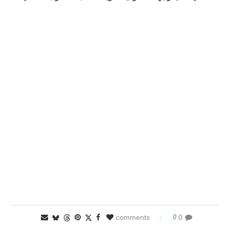
0
0 comments