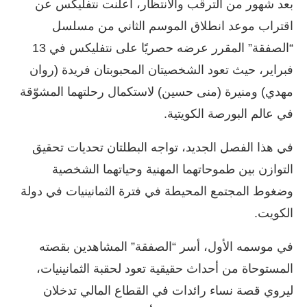
بعد شهور من الترقب والانتظار، أعلنت نتفليكس عن
اقتراب موعد انطلاق الموسم الثاني من مسلسل
“الصفقة” المقرر عرضه حصريًا على نتفليكس في 13
فبراير، حيث تعود الشخصيتان المحبوبتان فريدة (روان
مهدي) ومنيرة (منى حسين) لاستكمال رحلتهما المشوّقة
في عالم البورصة الكويتية.
في هذا الفصل الجديد، تواجه البطلتان تحديات تحقيق
التوازن بين طموحاتهما المهنية وحياتهما الشخصية
وضغوط المجتمع المحيطة في فترة الثمانينيات في دولة
الكويت.
في موسمه الأول، أسر “الصفقة” المشاهدين بقصته
المستوحاة من أحداث حقيقية تعود لحقبة الثمانينيات،
ليروي قصة نساء رائدات في القطاع المالي تدخلان