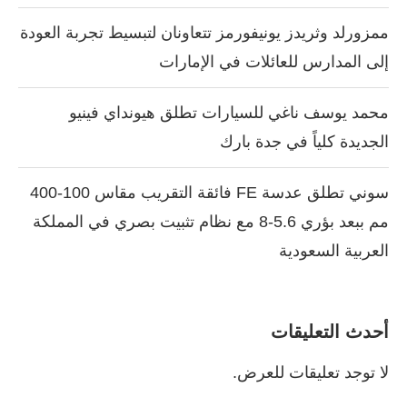
ممزورلد وثريدز يونيفورمز تتعاونان لتبسيط تجربة العودة
إلى المدارس للعائلات في الإمارات
محمد يوسف ناغي للسيارات تطلق هيونداي فينيو
الجديدة كلياً في جدة بارك
سوني تطلق عدسة FE فائقة التقريب مقاس 100-400
مم ببعد بؤري 5.6-8 مع نظام تثبيت بصري في المملكة
العربية السعودية
أحدث التعليقات
لا توجد تعليقات للعرض.