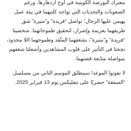
معترك البورصة الكويتية في أوج ازدهارها. ورغم
الصعوبات والتحديات التي تواجه كلتيهما في بيئة عمل
يهيمن عليها الرجال؛ تواصل “فريدة” و”منيرة” شق
طريقهما بعزيمة وإصرار، لتحقيق طموحاتهما. شخصيتا
“فريدة” و”منيرة”، بشغفهما المتّقد وطموحهما اللا محدود،
نجحتا في التأثير على قلوب المشاهدين وأشعلتا شغفهم
بمواصلة متابعة قصتهما.
لا تفوتوا الموعد! سينطلق الموسم الثاني من مسلسل
“الصفقة” حصريًا على نتفليكس يوم 13 فبراير 2025.