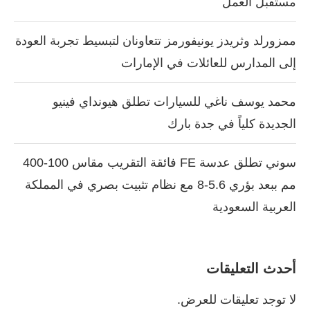
مستقبل العمل
ممزورلد وثريدز يونيفورمز تتعاونان لتبسيط تجربة العودة
إلى المدارس للعائلات في الإمارات
محمد يوسف ناغي للسيارات تطلق هيونداي فينيو
الجديدة كلياً في جدة بارك
سوني تطلق عدسة FE فائقة التقريب مقاس 100-400
مم ببعد بؤري 5.6-8 مع نظام تثبيت بصري في المملكة
العربية السعودية
أحدث التعليقات
لا توجد تعليقات للعرض.