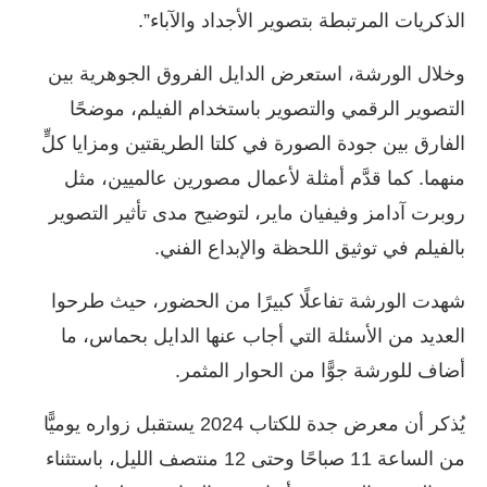
الذكريات المرتبطة بتصوير الأجداد والآباء”.
وخلال الورشة، استعرض الدايل الفروق الجوهرية بين
التصوير الرقمي والتصوير باستخدام الفيلم، موضحًا
الفارق بين جودة الصورة في كلتا الطريقتين ومزايا كلٍّ
منهما. كما قدَّم أمثلة لأعمال مصورين عالميين، مثل
روبرت آدامز وفيفيان ماير، لتوضيح مدى تأثير التصوير
بالفيلم في توثيق اللحظة والإبداع الفني.
شهدت الورشة تفاعلًا كبيرًا من الحضور، حيث طرحوا
العديد من الأسئلة التي أجاب عنها الدايل بحماس، ما
أضاف للورشة جوًّا من الحوار المثمر.
يُذكر أن معرض جدة للكتاب 2024 يستقبل زواره يوميًّا
من الساعة 11 صباحًا وحتى 12 منتصف الليل، باستثناء