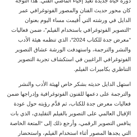
دورة حياة جديدة تعيد إحياء الماضي الفني. هذا التوجه
كان محور حديث الفنان والمصور الفوتوغرافي عمر
الدايل في ورشته التي أُقيمت مساء اليوم بعنوان
“التصوير الفوتوغرافي باستخدام الفيلم”، ضمن فعاليات
“معرض جدة للكتاب 2024″، الذي تنظمه هيئة الأدب
والنشر والترجمة، واستهدفت الورشة عشاق التصوير
الفوتوغرافي الراغبين في استكشاف تجربة التصوير
التناظري بكاميرات الفيلم.
استهل الدايل حديثه بشكر خاص لهيئة الأدب والنشر
والترجمة على دعمها للفنون الفوتوغرافية وإدراجها ضمن
فعاليات معرض جدة للكتاب، ثم قدَّم رؤيته حول عودة
الإقبال العالمي على التصوير بالفيلم التقليدي، الذي بات
ينافس التصوير الرقمي، وأرجع ذلك إلى “المتعة الخاصة
التي يجدها المصور أثناء استخدام الفيلم، واستحضار