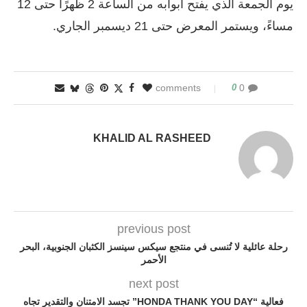
يوم الجمعة الذي يفتح أبوابه من الساعة 2 ظهرًا حتى 12
مساءً، ويستمر المعرض حتى 21 ديسمبر الجاري.
0
0 comments
KHALID AL RASHEED
previous post
رحلة عائلية لا تُنسى في منتجع سيكس سينسز الكثبان الجنوبية، البحر
الأحمر
next post
فعالية “HONDA THANK YOU DAY” تجسد الامتنان والتقدير تجاه