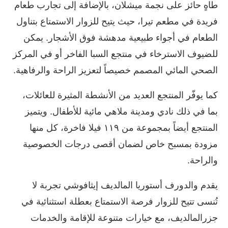
طاهٍ حائز على نجمة ميشلان، بالإضافة إلى تجارب طعام
فريدة في مطعم تيرا، حيث يتيح للزوار الاستمتاع بتناول
الطعام في أجواء طبيعية مدهشة فوق الأشجار. يمكن
للضيوف الاسترخاء في منتجع السبا الفاخر أو في المركز
الصحي المائي المصمم خصيصاً لتعزيز الراحة والرفاهية.
كما يوفّر المنتجع العديد من الأنشطة المثيرة للعائلات،
بما في ذلك نادي ومدينة ملاهي مائية للأطفال. ويتميز
المنتجع أيضاً بمجموعة من ١١٩ فيلا فاخرة، كل منها
مزودة بمسبح خاص لضمان أقصى درجات الخصوصية
والراحة.
يقدم والدورف أستوريا المالديف إيثافوشي تجربة لا
تُنسى تتيح للزوار فرصة الاستمتاع بعطلة استثنائية في
جزرالمالديف، مع خيارات متنوعة للإقامة والخدمات