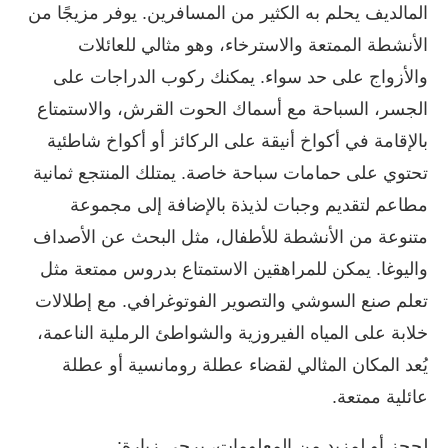
المالديف يحلم به الكثير من المسافرين. يوفر مزيجًا من
الأنشطة الممتعة والاسترخاء، وهو مثالي للعائلات
والأزواج على حد سواء. يمكنك ركوب الدراجات على
الجسر، السباحة مع أسماك الحوت القرش، والاستمتاع
بالإقامة في أكواخ أنيقة على الركائز أو أكواخ شاطئية
تحتوي على حمامات سباحة خاصة. يمتلك المنتجع ثمانية
مطاعم لتقديم وجبات لذيذة بالإضافة إلى مجموعة
متنوعة من الأنشطة للأطفال، مثل البحث عن الأصداف
واليوغا. يمكن للمراهقين الاستمتاع بدروس ممتعة مثل
تعلم صنع السوشي والتصوير الفوتوغرافي. مع إطلالات
خلابة على المياه الفيروزية والشواطئ الرملية الناعمة،
يُعد المكان المثالي لقضاء عطلة رومانسية أو عطلة
عائلية ممتعة.
لحجز أو لمزيد من المعلومات، يرجى زيارة: