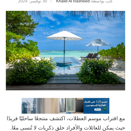
كتب بواسطة
Khalid Al Rasheed
30 نوفمبر، 2024
مع اقتراب موسم العطلات، اكتشف منتجعًا ساحليًا فريدًا
حيث يمكن للعائلات والأفراد خلق ذكريات لا تُنسى معًا.