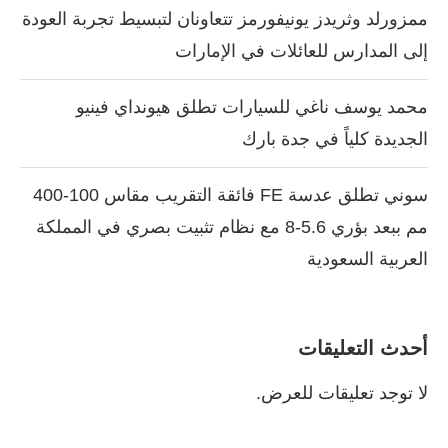
ممزورلد وثريدز يونيفورمز تتعاونان لتبسيط تجربة العودة
إلى المدارس للعائلات في الإمارات
محمد يوسف ناغي للسيارات تطلق هيونداي فينيو
الجديدة كلياً في جدة بارك
سوني تطلق عدسة FE فائقة التقريب مقاس 100-400
مم ببعد بؤري 5.6-8 مع نظام تثبيت بصري في المملكة
العربية السعودية
أحدث التعليقات
لا توجد تعليقات للعرض.