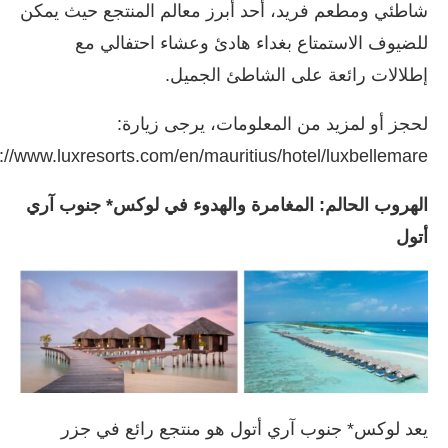
شاطئي ومطعم فريد، أحد أبرز معالم المنتجع حيث يمكن
للضيوف الاستمتاع بغداء هادئ وعشاء احتفالي مع
إطلالات رائعة على الشاطئ الجميل.
لحجز أو لمزيد من المعلومات، يرجى زيارة:
s://www.luxresorts.com/en/mauritius/hotel/luxbellemare
الهروب الحالم: المغامرة والهدوء في لوكس* جنوب آري
أتول
يعد لوكس* جنوب آري أتول هو منتجع رائع في جزر