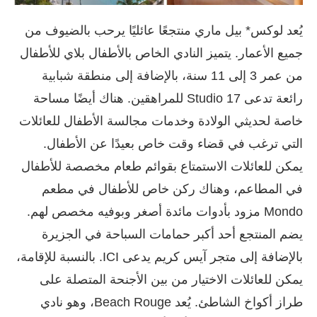
يُعد لوكس* بيل ماري منتجعًا عائليًا يرحب بالضيوف من
جميع الأعمار. يتميز النادي الخاص بالأطفال بلاي للأطفال
من عمر 3 إلى 11 سنة، بالإضافة إلى منطقة شبابية
رائعة تدعى Studio 17 للمراهقين. هناك أيضًا مساحة
خاصة لحديثي الولادة وخدمات مجالسة الأطفال للعائلات
التي ترغب في قضاء وقت خاص بعيدًا عن الأطفال.
يمكن للعائلات الاستمتاع بقوائم طعام مخصصة للأطفال
في المطاعم، وهناك ركن خاص للأطفال في مطعم
Mondo مزود بأدوات مائدة أصغر وبوفيه مخصص لهم.
يضم المنتجع أحد أكبر حمامات السباحة في الجزيرة
بالإضافة إلى متجر آيس كريم يدعى ICI. بالنسبة للإقامة،
يمكن للعائلات الاختيار من بين الأجنحة المتصلة على
طراز أكواخ الشاطئ. يُعد Beach Rouge، وهو نادي