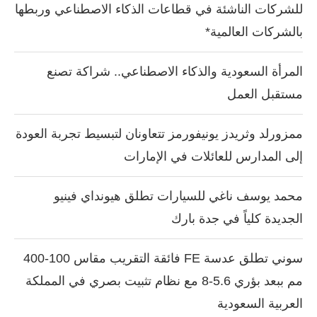
للشركات الناشئة في قطاعات الذكاء الاصطناعي وربطها
بالشركات العالمية*
المرأة السعودية والذكاء الاصطناعي.. شراكة تصنع
مستقبل العمل
ممزورلد وثريدز يونيفورمز تتعاونان لتبسيط تجربة العودة
إلى المدارس للعائلات في الإمارات
محمد يوسف ناغي للسيارات تطلق هيونداي فينيو
الجديدة كلياً في جدة بارك
سوني تطلق عدسة FE فائقة التقريب مقاس 100-400
مم ببعد بؤري 5.6-8 مع نظام تثبيت بصري في المملكة
العربية السعودية