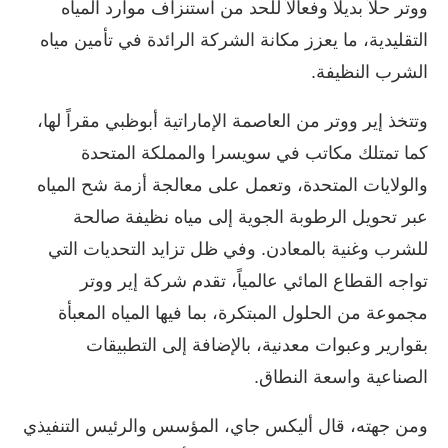
ووتر حلاً بديلاً وفعالاً للحد من استنزاف موارد المياه
التقليدية، ما يعزز مكانة الشركة الرائدة في تأمين مياه
الشرب النظيفة.
وتتخذ إير ووتر من العاصمة الإماراتية أبوظبي مقراً لها،
كما تمتلك مكاتب في سويسرا والمملكة المتحدة
والولايات المتحدة، وتعمل على معالجة أزمة شح المياه
عبر تحويل الرطوبة الجوية إلى مياه نظيفة صالحة
للشرب وغنية بالمعادن. وفي ظل تزايد التحديات التي
تواجه القطاع المائي عالمياً، تقدم شركة إير ووتر
مجموعة من الحلول المبتكرة، بما فيها المياه المعبأة
بقوارير وعبوات معدنية، بالإضافة إلى التطبيقات
الصناعية واسعة النطاق.
ومن جهته، قال أليكس جاي، المؤسس والرئيس التنفيذي