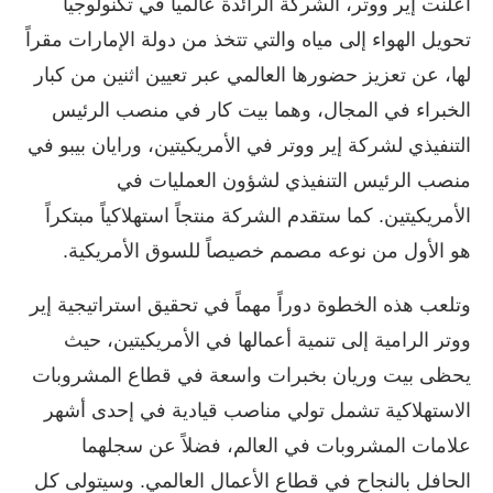
أعلنت إير ووتر، الشركة الرائدة عالمياً في تكنولوجيا
تحويل الهواء إلى مياه والتي تتخذ من دولة الإمارات مقراً
لها، عن تعزيز حضورها العالمي عبر تعيين اثنين من كبار
الخبراء في المجال، وهما بيت كار في منصب الرئيس
التنفيذي لشركة إير ووتر في الأمريكيتين، ورايان بيبو في
منصب الرئيس التنفيذي لشؤون العمليات في
الأمريكيتين. كما ستقدم الشركة منتجاً استهلاكياً مبتكراً
هو الأول من نوعه مصمم خصيصاً للسوق الأمريكية.
وتلعب هذه الخطوة دوراً مهماً في تحقيق استراتيجية إير
ووتر الرامية إلى تنمية أعمالها في الأمريكيتين، حيث
يحظى بيت وريان بخبرات واسعة في قطاع المشروبات
الاستهلاكية تشمل تولي مناصب قيادية في إحدى أشهر
علامات المشروبات في العالم، فضلاً عن سجلهما
الحافل بالنجاح في قطاع الأعمال العالمي. وسيتولى كل