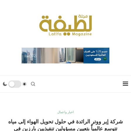
اخبار واعمال
شركة إير ووتر الرائدة في حلول تحويل الهواء إلى مياه
تتوسع عالمياً بتعيين مسؤولين تنفيذيين بارزين في