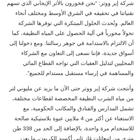
شركة إير ووتر: “نحن فخورون بالأثر الإيجابي الذي تسهم
تقنياتنا في تحقيقه في الشرق الأوسط ومختلف أنحاء
العالم. وتُحدث الحلول المبتكرة التي توفرها الشركة
تحولاً محورياً في آلية الحصول على المياه النظيفة، كما
أن الالتزام بالاستدامة في جوهر رسالتنا. ومع دخولنا إلى
أسواق جديدة، فإننا نسعى إلى التعاون مع الشركاء
المحليين لتذليل العقبات التي تواجه القطاع المائي
والمساهمة في إرساء مستقبل مستدام للجميع”.
وأنتجت شركة إير ووتر حتى الآن ما يزيد عن مليوني لتر
من مياه الشرب النظيفة المخصصة لقطاعات مختلفة،
تشمل المدارس والفنادق والمكاتب الحكومية، مع
الاستغناء عن أكثر من 4 ملايين عبوة بلاستيكية صالحة
للاستخدام مرة واحدة، بالإضافة إلى الحد من 338 طن
متري من انبعاثات غاز ثاني أكسيد الكربون، ما يعزز