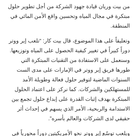
من بيت وريان قيادة جهود الشركة من أجل تطوير حلول
مبتكرة في مجال المياه وتحسين واقع الأمن المائي في
المنطقة.
وتعليقاً على هذا الموضوع، قال بيت كار: “تلعب إير ووتر
دوراً كبيراً في تغيير كيفية الحصول على المياه وتوزيعها.
وسنعمل على الاستفادة من التقنيات المبتكرة التي
طورها فريق إير ووتر في الإمارات على مدى الست
السنوات الماضية لتوفير حلول فعالة وطويلة الأمد
للمستهلكين والشركات. كما نركز على اعتماد الحلول
المبتكرة بهدف إثبات القدرة على إبداع حلول تجمع بين
الاستدامة والربحية، الأمر الذي يسهم في إحداث أثر
حقيقي لدى الشركات والعالم بأسره”.
ويلعب توسّع إير ووتر نحو الأمريكيتين دوراً محورياً في