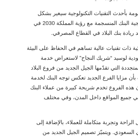
ومة بأحدث التقنيات التكنولوجية سيغير بشكل
أساسي التجربة المصرفية لعملاء البنوك وسيعكس إستراتيجية البنك المنسجمة مع رؤية المملكة 2030 في
 ريادة بنك البلاد في القطاع المصرفي.
ية ذات تقنيات عالية تساهم في الحفاظ على البيئة
عودية لوسيد “شريك النجاح” لاستعراض خدمة
ددة التي تقدّمها الجيل الجديد من فروع البلاد
بأن مزايا الفرع الجديد تعكس توجه البنك لخدمة
ن هذه الفروع تخدم شريحة كبيرة من عملاء البنك
في جميع المواقع داخل المدن، وفي مختلف
لراحة وتجربة متكاملة للعملاء، بالإضافة إلى
ي السعودي. ويتميّز تصميم الجيل الجديد من