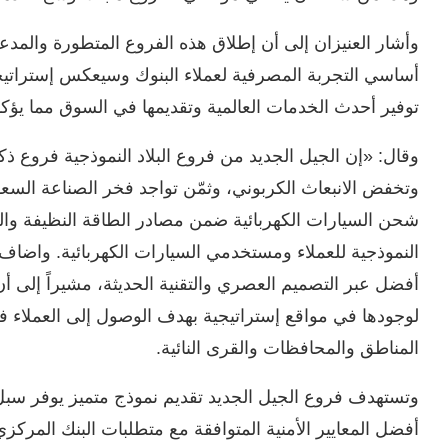
وأشار العنيزان إلى أن إطلاق هذه الفروع المتطورة والمدع
توفير أحدث الخدمات العالمية وتقديمها في السوق مما يؤكد
وقال: «إن الجيل الجديد من فروع البلاد النموذجية فروع ذك
وتخفض الانبعاث الكربوني، وثمّن تواجد فخر الصناعة الس
شحن السيارات الكهربائية ضمن مصادر الطاقة النظيفة والمتج
النموذجية للعملاء ومستخدمي السيارات الكهربائية. واضاف 
أفضل عبر التصميم العصري والتقنية الحديثة، مشيراً إلى أ
لوجودها في مواقع إستراتيجية بهدف الوصول إلى العملاء 
المناطق والمحافظات والقرى النائية.
وتستهدف فروع الجيل الجديد تقديم نموذج متميز يوفر سبل ا
أفضل المعايير الأمنية المتوافقة مع متطلبات البنك المركز