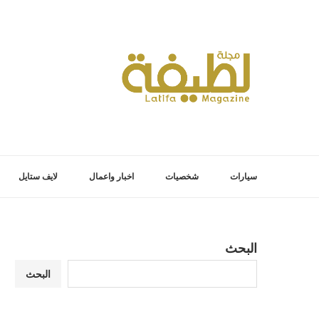
سيارات
شخصيات
اخبار واعمال
لايف ستايل
البحث
البحث