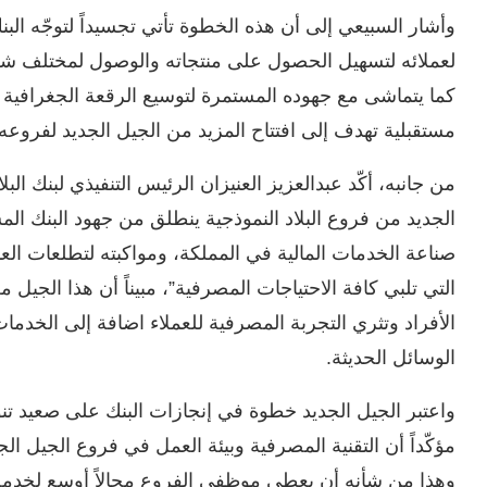
وأشار السبيعي إلى أن هذه الخطوة تأتي تجسيداً لتوجّه ال
لعملائه لتسهيل الحصول على منتجاته والوصول لمختلف شرائح
كما يتماشى مع جهوده المستمرة لتوسيع الرقعة الجغرافية 
مستقبلية تهدف إلى افتتاح المزيد من الجيل الجديد لفرو
من جانبه، أكّد عبدالعزيز العنيزان الرئيس التنفيذي لبنك الب
الجديد من فروع البلاد النموذجية ينطلق من جهود البنك الم
صناعة الخدمات المالية في المملكة، ومواكبته لتطلعات العم
التي تلبي كافة الاحتياجات المصرفية”، مبيناً أن هذا الجيل م
الأفراد وتثري التجربة المصرفية للعملاء اضافة إلى الخدمات ال
الوسائل الحديثة.
واعتبر الجيل الجديد خطوة في إنجازات البنك على صعيد تنو
مؤكّداً أن التقنية المصرفية وبيئة العمل في فروع الجيل ا
وهذا من شأنه أن يعطي موظفي الفروع مجالاً أوسع لخدمة ا