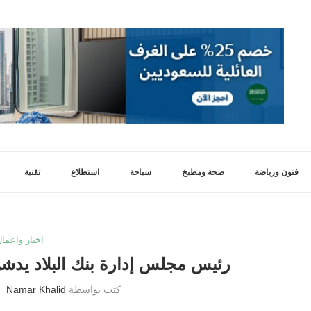
فنون ورياضة
صحة ومطبخ
سياحة
استطلاع
تقنية
اخبار واعمال
رئيس مجلس إدارة بنك البلاد يدشن
كتب بواسطة
Namar Khalid