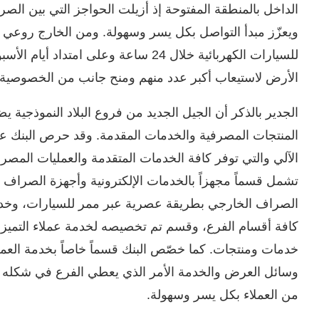
الداخل بالمنطقة المفتوحة إذ أزيلت الحواجز التي بين الصرا
ويعزّز مبدأ التواصل بكل يسر وسهولة. ومن الخارج روعي ج
للسيارات الكهربائية خلال 24 ساعة وعلى 
الأرض لاستيعاب أكبر عدد منهم ومنح جانب من الخصوصية 
الجدير بالذكر أن الجيل الجديد من فروع البلاد النموذ
المنتجات المصرفية والخدمات المقدمة. وقد حرص البنك ع
الآلي والتي توفر كافة الخدمات المتقدمة والعمليات المصر
تشمل قسماً مجهزاً بالخدمات الإلكترونية وأجهزة الصراف ا
الصراف الخارجي بطريقة عصرية عبر ممر للسيارات، وخدم
كافة أقسام الفرع، وقسم تم تخصيصه لخدمة عملاء التميز ح
خدمات ومنتجات. كما خصّص البنك قسماً خاصاً بخدمة العملاء
وسائل العرض والخدمة الأمر الذي يعطي الفرع في شكله الج
من العملاء بكل يسر وسهولة.