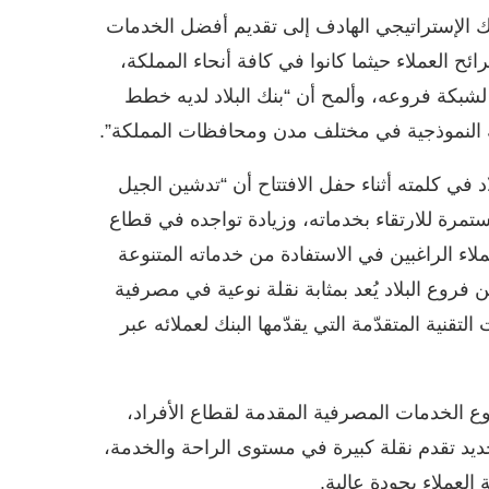
بنك الإستراتيجي الهادف إلى تقديم أفضل الخدمات
 العملاء حيثما كانوا في كافة أنحاء المملكة،
لشبكة فروعه، وألمح أن “بنك البلاد لديه خطط
عه النموذجية في مختلف مدن ومحافظات المملكة”.
لاد في كلمته أثناء حفل الافتتاح أن “تدشين الجيل
ستمرة للارتقاء بخدماته، وزيادة تواجده في قطاع
لاء الراغبين في الاستفادة من خدماته المتنوعة
ن فروع البلاد يُعد بمثابة نقلة نوعية في مصرفية
تقنية المتقدّمة التي يقدّمها البنك لعملائه عبر
ع الخدمات المصرفية المقدمة لقطاع الأفراد،
لجديد تقدم نقلة كبيرة في مستوى الراحة والخدمة،
لعملاء بجودة عالية.