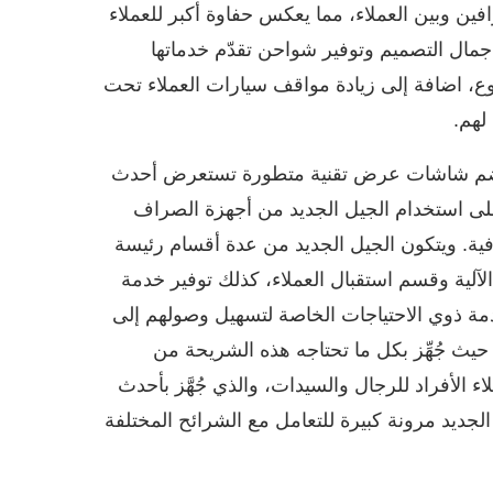
فين وبين العملاء، مما يعكس حفاوة أكبر للعملاء
مال التصميم وتوفير شواحن تقدّم خدماتها
امتداد أيام الأسبوع، اضافة إلى زيادة مواقف سيارات العملاء تحت
لهم.
جية يضم شاشات عرض تقنية متطورة تستعرض أحدث
لى استخدام الجيل الجديد من أجهزة الصراف
فية. ويتكون الجيل الجديد من عدة أقسام رئيسة
لآلية وقسم استقبال العملاء، كذلك توفير خدمة
ة ذوي الاحتياجات الخاصة لتسهيل وصولهم إلى
يث جُهِّز بكل ما تحتاجه هذه الشريحة من
 الأفراد للرجال والسيدات، والذي جُهَّز بأحدث
ديد مرونة كبيرة للتعامل مع الشرائح المختلفة