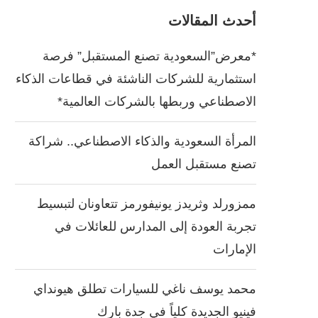
أحدث المقالات
*معرض”السعودية تصنع المستقبل” فرصة
استثمارية للشركات الناشئة في قطاعات الذكاء
الاصطناعي وربطها بالشركات العالمية*
المرأة السعودية والذكاء الاصطناعي.. شراكة
تصنع مستقبل العمل
ممزورلد وثريدز يونيفورمز تتعاونان لتبسيط
تجربة العودة إلى المدارس للعائلات في
الإمارات
محمد يوسف ناغي للسيارات تطلق هيونداي
فينيو الجديدة كلياً في جدة بارك