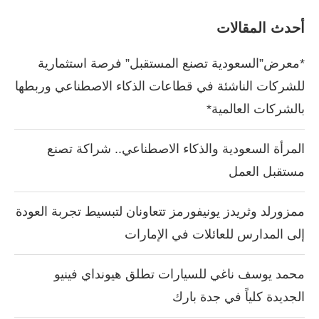
أحدث المقالات
*معرض”السعودية تصنع المستقبل” فرصة استثمارية
للشركات الناشئة في قطاعات الذكاء الاصطناعي وربطها
بالشركات العالمية*
المرأة السعودية والذكاء الاصطناعي.. شراكة تصنع
مستقبل العمل
ممزورلد وثريدز يونيفورمز تتعاونان لتبسيط تجربة العودة
إلى المدارس للعائلات في الإمارات
محمد يوسف ناغي للسيارات تطلق هيونداي فينيو
الجديدة كلياً في جدة بارك