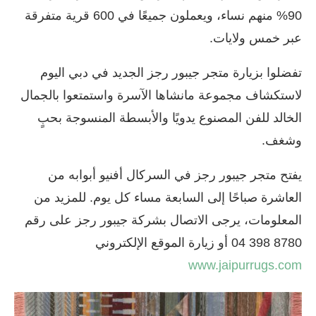
90% منهم نساء، ويعملون جميعًا في 600 قرية متفرقة
عبر خمس ولايات.
تفضلوا بزيارة متجر جيبور رجز الجديد في دبي اليوم
لاستكشاف مجموعة مانشاها الآسرة واستمتعوا بالجمال
الخالد للفن المصنوع يدويًا والأبسطة المنسوجة بحبٍ
وشغف.
يفتح متجر جيبور رجز في السركال أفنيو أبوابه من
العاشرة صباحًا إلى السابعة مساء كل يوم. للمزيد من
المعلومات، يرجى الاتصال بشركة جيبور رجز على رقم
8780 398 04 أو زيارة الموقع الإلكتروني
www.jaipurrugs.com