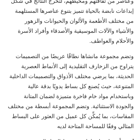
وعناصر من ثقافتهم ومحيطهم، لتخرج النتائج في شكل
إبداعات نابضة بالحياة تتميز بتنوع عناصرها المستلهمة
من مختلف الأطعمة والألوان والحيوانات والزهور
والأشياء والآلات الموسيقية والأصدقاء وأفراد الأسرة
والأحلام والعواطف.
وتضم مجموعة مانشاها نطاقًا عريضًا من التصميمات
يتراوح من الزخارف التقليدية إلى الأنماط العصرية
الحديثة، بما يرضي مختلف الأذواق والتصميمات الداخلية
المتنوعة، حيث يُصنع كل بساط يدويًا بدقة عالية
وباستخدام مواد خام فاخرة متميزة لضمان المتانة
والجودة الاستثنائية. وتضم المجموعة أبسطة من مختلف
المقاسات، بما يُمكِّن كل عميل من العثور على البساط
المثالي وفقًا للمساحة المتاحة لديه