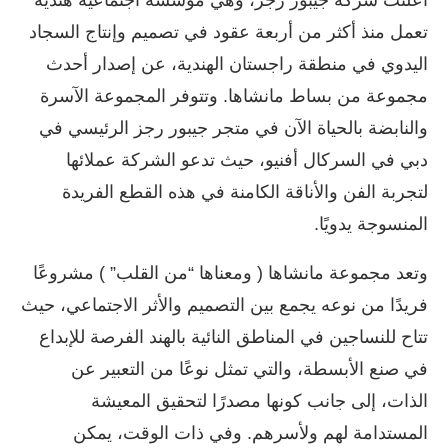
أعلنت شركة جيبور رجز، وهي مؤسسة اجتماعية هندية
تعمل منذ أكثر من أربعة عقود في تصميم وإنتاج السجاد
اليدوي في منطقة راجستان الهندية، عن إصدار أحدث
مجموعة من بساط مانشاها. وتتوفر المجموعة الآسرة
والنابضة بالحياة الآن في متجر جيبور رجز الرئيسي في
دبي في السركال أفنيو، حيث تدعو الشركة عملائها
لتجربة الفن والأناقة الكامنة في هذه القطع الفريدة
المنسوجة يدويًا.
وتعد مجموعة مانشاها ( ومعناها “من القلب” ) مشروعًا
فريدًا من نوعه يجمع بين التصميم والأثر الاجتماعي، حيث
تتاح للنساجين في المناطق النائية بالهند الفرصة للإبداع
في صنع الأبسطة، والتي تمثل نوعًا من التعبير عن
الذات، إلى جانب كونها مصدرًا لتحقيق المعيشة
المستدامة لهم ولأسرهم. وفي ذات الوقت، يمكن