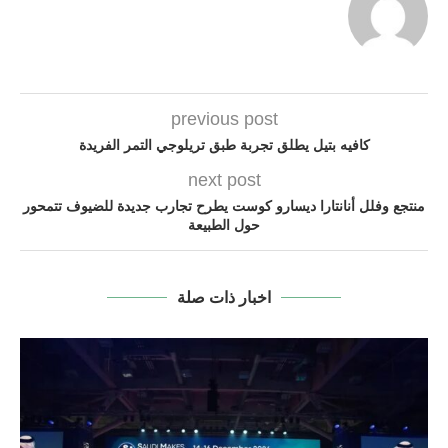
previous post
كافيه بتيل يطلق تجربة طبق تريلوجي التمر الفريدة
next post
منتجع وفلل أنانتارا ديسارو كوست يطرح تجارب جديدة للضيوف تتمحور
حول الطبيعة
اخبار ذات صلة