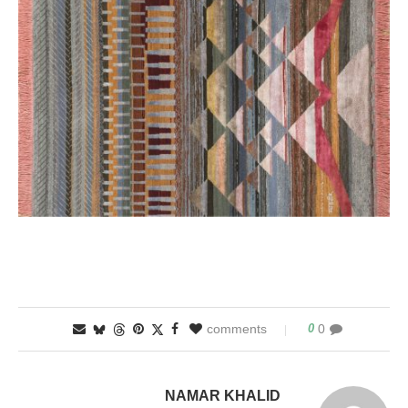
0
0 comments
NAMAR KHALID