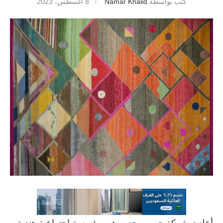
كتب بواسطة
Namar Khalid
8 أغسطس، 2023