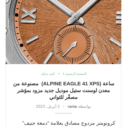
الصفحة الرئيسية 1
لايف ستايل
ساعة (ALPINE EAGLE 41 XPS) مصنوعة من
معدن لوسنت ستيل موديل جديد مزود بمؤشر
مصغّر للثواني
بواسطة
rania
2 أبريل، 2023
كرونومتر مزدوج مصادق بعلامة “دمغة جنيف”