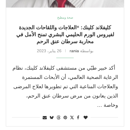
صحة ومطبخ
كليفلاند كلينك: “العلاجات واللقاحات الجديدة
لفيروس الورم الحليمي البشري تمنح الأمل في
محاربة سرطان عنق الرحم
بواسطة
rania
26 يناير، 2023
أكد خبير طبّي من مستشفى كليفلاند كلينك، نظام
الرعاية الصحية العالمي، أن الأبحاث المستمرة
والعلاجات المناعية التي تم تطويرها لعلاج المرضى
الذين يعانون من مرض سرطان عنق الرحم،
وخاصة …