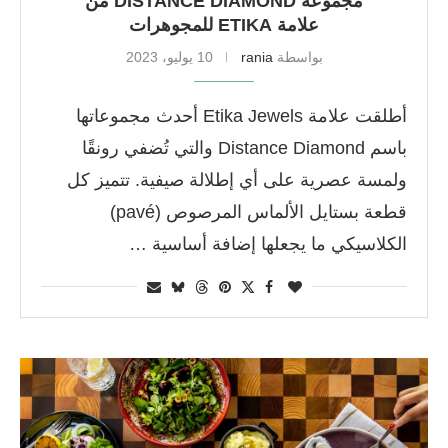
مجموعة DISTANCE DIAMOND من
علامة ETIKA للمجوهرات
بواسطة
rania
10 يوليو، 2023
أطلقت علامة Etika Jewels أحدث مجموعاتها
باسم Distance Diamond والتي تُضفي رونقًا
ولمسة عصرية على أي إطلالة صيفية. تتميز كل
قطعة بستايل الألماس المرصوص (pavé)
الكلاسيكي ما يجعلها إضافة أساسية …