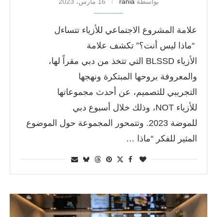
بواسطة
rania
16 مارس، 2023
علامة المشروع الاجتماعي للأزياء تتساءل
“ماذا ليس أنت؟” تكشف علامة
الأزياء BLSSD التي تتخذ من دبي مقراً لها،
والمعروفة بروحها المبتكرة ونهجها
التجريبي للتصميم، عن أحدث مجموعاتها
للأزياء NOT، وذلك خلال أسبوع دبي
للموضة 2023. وتتمحور المجموعة حول الموضوع
المثير للفكر “ماذا …