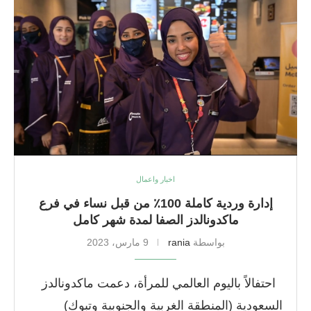
اخبار واعمال
إدارة وردية كاملة 100٪ من قبل نساء في فرع
ماكدونالدز الصفا لمدة شهر كامل
بواسطة
rania
9 مارس، 2023
احتفالاً باليوم العالمي للمرأة، دعمت ماكدونالدز
السعودية (المنطقة الغربية والجنوبية وتبوك)