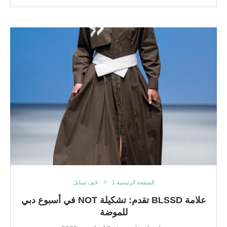
الصفحة الرئيسية 1
لايف ستايل
علامة BLSSD تقدم: تشكيلة NOT في أسبوع دبي
للموضة