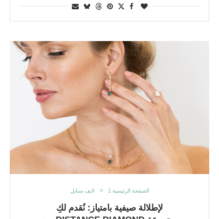
الصفحة الرئيسية 1
لايف ستايل
لإطلالة صيفية بامتياز: نُقدم لكِ