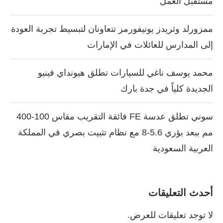
مستقبل العمل
ممزورلد وثريدز يونيفورمز تتعاونان لتبسيط تجربة العودة
إلى المدارس للعائلات في الإمارات
محمد يوسف ناغي للسيارات تطلق هيونداي فينيو
الجديدة كلياً في جدة بارك
سوني تطلق عدسة FE فائقة التقريب مقاس 100-400
مم ببعد بؤري 5.6-8 مع نظام تثبيت بصري في المملكة
العربية السعودية
أحدث التعليقات
لا توجد تعليقات للعرض.