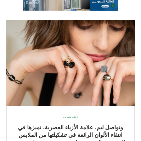
لايف ستايل
وتواصل ليم، علامة الأزياء العصرية، تميزها في
انتقاء الألوان الرائعة في تشكيلتها من الملابس