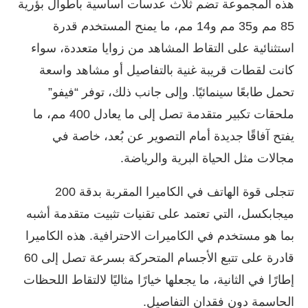
هذه المجموعة تضم ثلاث عدسات أساسية بأطوال بؤرية
85 مم و35 مم و14 مم، ما يمنح المستخدم قدرة
استثنائية على التقاط المشاهد من زوايا متعددة، سواء
كانت لقطات قريبة غنية بالتفاصيل أو مشاهد واسعة
تحمل طابعًا سينمائيًا. وإلى جانب ذلك، توفر “فيفو”
ملحقات تكبير متقدمة تصل إلى ما يعادل 400 مم، ما
يفتح آفاقًا جديدة أمام التصوير عن بُعد، خاصة في
مجالات مثل الحياة البرية والرياضة.
تتجلى قوة الهاتف في الكاميرا المقربة بدقة 200
ميجابكسل، التي تعتمد على تقنيات تثبيت متقدمة أشبه
بما هو مستخدم في الكاميرات الاحترافية. هذه الكاميرا
قادرة على تتبع الأجسام المتحركة بسرعة تصل إلى 60
إطارًا في الثانية، ما يجعلها خيارًا مثاليًا لالتقاط اللحظات
الحاسمة دون فقدان التفاصيل.