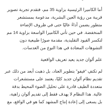
أما الكاميرا الرئيسية بزاوية 35 مم، فتقدم تجربة تصوير
قريبة من رؤية العين البشرية، مدعومة بمستشعر
متطور يضمن أداءً عاليًا حتى في ظروف الإضاءة
المنخفضة. في حين تأتي الكاميرا الواسعة بزاوية 14 مم
لتكسر القيود التقليدية، مقدمة صورًا طبيعية دون
التشوهات المعتادة في هذا النوع من العدسات.
علم ألوان جديد يعيد تعريف الواقعية
لم تكتفِ “فيفو” بتطوير العتاد، بل ذهبت أبعد من ذلك عبر
تقديم نظام ألوان جديد كليًا، يعتمد على مستشعرات
متعددة الطيف قادرة على تحليل الضوء المحيط بدقة
عالية. هذا النظام لا يهدف فقط إلى تقديم ألوان زاهية،
بل يسعى إلى إعادة إنتاج المشهد كما هو في الواقع، مع