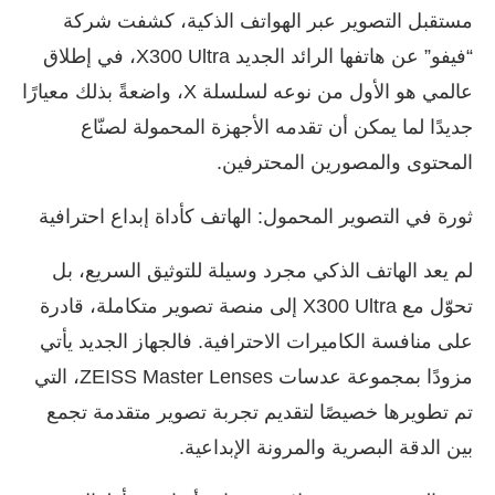
مستقبل التصوير عبر الهواتف الذكية، كشفت شركة
“فيفو” عن هاتفها الرائد الجديد X300 Ultra، في إطلاق
عالمي هو الأول من نوعه لسلسلة X، واضعةً بذلك معيارًا
جديدًا لما يمكن أن تقدمه الأجهزة المحمولة لصنّاع
المحتوى والمصورين المحترفين.
ثورة في التصوير المحمول: الهاتف كأداة إبداع احترافية
لم يعد الهاتف الذكي مجرد وسيلة للتوثيق السريع، بل
تحوّل مع X300 Ultra إلى منصة تصوير متكاملة، قادرة
على منافسة الكاميرات الاحترافية. فالجهاز الجديد يأتي
مزودًا بمجموعة عدسات ZEISS Master Lenses، التي
تم تطويرها خصيصًا لتقديم تجربة تصوير متقدمة تجمع
بين الدقة البصرية والمرونة الإبداعية.