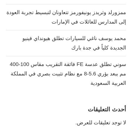
ممزورلد وثريدز يونيفورمز تتعاونان لتبسيط تجربة العودة
إلى المدارس للعائلات في الإمارات
محمد يوسف ناغي للسيارات تطلق هيونداي فينيو
الجديدة كلياً في جدة بارك
سوني تطلق عدسة FE فائقة التقريب مقاس 100-400
مم ببعد بؤري 5.6-8 مع نظام تثبيت بصري في المملكة
العربية السعودية
أحدث التعليقات
لا توجد تعليقات للعرض.