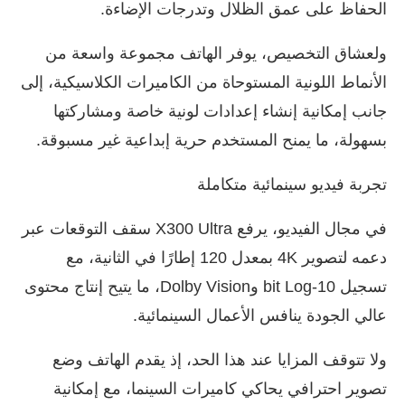
الحفاظ على عمق الظلال وتدرجات الإضاءة.
ولعشاق التخصيص، يوفر الهاتف مجموعة واسعة من
الأنماط اللونية المستوحاة من الكاميرات الكلاسيكية، إلى
جانب إمكانية إنشاء إعدادات لونية خاصة ومشاركتها
بسهولة، ما يمنح المستخدم حرية إبداعية غير مسبوقة.
تجربة فيديو سينمائية متكاملة
في مجال الفيديو، يرفع X300 Ultra سقف التوقعات عبر
دعمه لتصوير 4K بمعدل 120 إطارًا في الثانية، مع
تسجيل 10-bit Log وDolby Vision، ما يتيح إنتاج محتوى
عالي الجودة ينافس الأعمال السينمائية.
ولا تتوقف المزايا عند هذا الحد، إذ يقدم الهاتف وضع
تصوير احترافي يحاكي كاميرات السينما، مع إمكانية