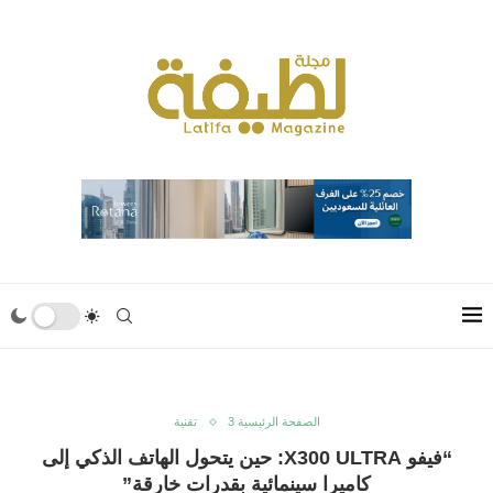
الصفحة الرئيسية 3
تقنية
“فيفو X300 ULTRA: حين يتحول الهاتف الذكي إلى
كاميرا سينمائية بقدرات خارقة”