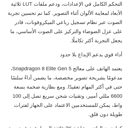
التحكم الكامل في الإعدادات، ودعم ملفات LUT ثلاثية
الأبعاد لمعاينة الألوان أثناء التصوير. كما تم تحسين تجربة
الصوت عبر نظام تسجيل رباعي الميكروفونات، قادر
على عزل الضوضاء والتركيز على الصوت الأساسي، ما
يجعل التجربة أكثر تكاملًا.
أداء قوي يدعم الإبداع بلا حدود
يعتمد الهاتف على معالج Snapdragon 8 Elite Gen 5،
مدعومًا بشريحة تصوير مخصصة، ما يضمن أداءً سلسًا
حتى في أكثر المهام تعقيدًا. ومع بطارية ضخمة بسعة
6600 مللي أمبير، وتقنيات شحن سريع تصل إلى 100
واط، يمكن للمستخدمين الاعتماد على الجهاز لفترات
طويلة دون قلق.