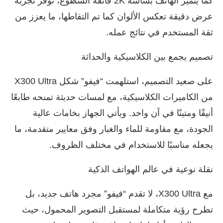
كما يتميز الهاتف بشاشة 2K فائقة السطوع، توفر تجربة
عرض دقيقة تعكس الألوان كما تم التقاطها، ما يعزز من
ثقة المستخدم في نتائج عمله.
تصميم يجمع بين الكلاسيكية والحداثة
على صعيد التصميم، استلهمت “فيفو” شكل X300 Ultra
من الكاميرات الكلاسيكية، مع لمسات حديثة تمنحه طابعًا
أنيقًا ومتينًا في آن واحد. ويأتي الجهاز بخامات عالية
الجودة، مع مقاومة للماء والغبار وفق معايير متقدمة، ما
يجعله مناسبًا للاستخدام في مختلف الظروف.
نقلة نوعية في عالم الهواتف الذكية
مع X300 Ultra، لا تقدم “فيفو” مجرد هاتف جديد، بل
تطرح رؤية متكاملة لمستقبل التصوير المحمول، حيث