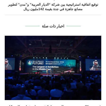
توقيع اتفاقية استراتيجية بين شركة “الديار العربية” و”مدن” لتطوير
مصانع جاهزة في جدة بقيمة 142مليون ريال
اخبار ذات صلة