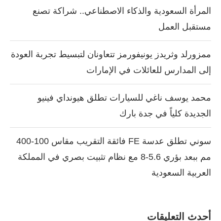
المرأة السعودية والذكاء الاصطناعي.. شراكة تصنع
مستقبل العمل
ممزورلد وثريدز يونيفورمز تتعاونان لتبسيط تجربة العودة
إلى المدارس للعائلات في الإمارات
محمد يوسف ناغي للسيارات تطلق هيونداي فينيو
الجديدة كلياً في جدة بارك
سوني تطلق عدسة FE فائقة التقريب مقاس 100-400
مم ببعد بؤري 5.6-8 مع نظام تثبيت بصري في المملكة
العربية السعودية
أحدث التعليقات