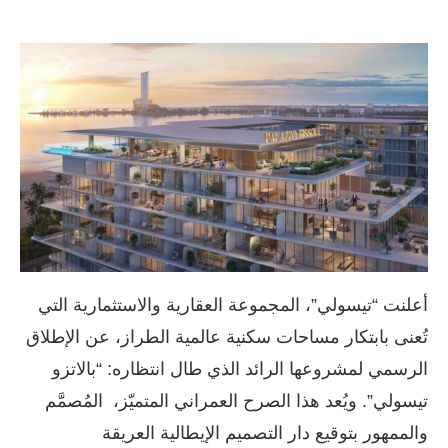
أعلنت “تيسولي”، المجموعة العقارية والاستثمارية التي
تُعنى بابتكار مساحات سكنية عالمية الطراز، عن الإطلاق
الرسمي لمشروعها الرائد الذي طال انتظاره: “بالاتزو
تيسولي”. ويُعد هذا الصرح العمراني المتميّز، المُصمَّم
والممهور بتوقيع دار التصميم الإيطالية العريقة