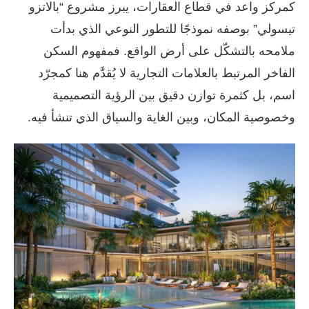
كمركز واعد في قطاع العقارات، يبرز مشروع “بالاتزو
تيسولي” بوصفه نموذجًا للتطور النوعي الذي بدأت
ملامحه بالتشكّل على أرض الواقع. فمفهوم السكن
الفاخر المرتبط بالعلامات التجارية لا يُقدَّم هنا كمجرّد
اسم، بل كثمرة توازن دقيق بين الرؤية التصميمية
وخصوصية المكان، وبين الغاية والسياق الذي تنشأ فيه.