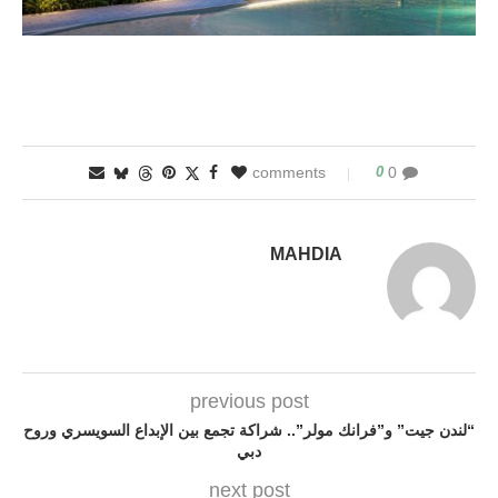
0
0 comments
MAHDIA
previous post
“لندن جيت” و”فرانك مولر”.. شراكة تجمع بين الإبداع السويسري وروح
دبي
next post