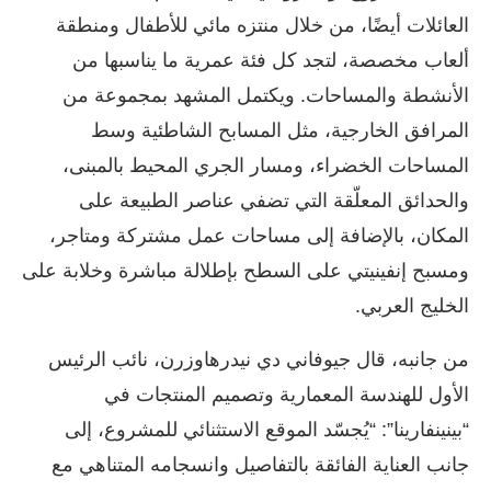
العائلات أيضًا، من خلال منتزه مائي للأطفال ومنطقة
ألعاب مخصصة، لتجد كل فئة عمرية ما يناسبها من
الأنشطة والمساحات. ويكتمل المشهد بمجموعة من
المرافق الخارجية، مثل المسابح الشاطئية وسط
المساحات الخضراء، ومسار الجري المحيط بالمبنى،
والحدائق المعلّقة التي تضفي عناصر الطبيعة على
المكان، بالإضافة إلى مساحات عمل مشتركة ومتاجر،
ومسبح إنفينيتي على السطح بإطلالة مباشرة وخلابة على
الخليج العربي.
من جانبه، قال جيوفاني دي نيدرهاوزرن، نائب الرئيس
الأول للهندسة المعمارية وتصميم المنتجات في
“بينينفارينا”: “يُجسّد الموقع الاستثنائي للمشروع، إلى
جانب العناية الفائقة بالتفاصيل وانسجامه المتناهي مع