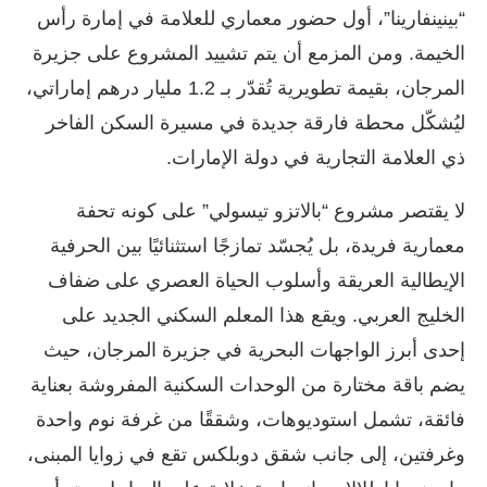
“بينينفارينا”، أول حضور معماري للعلامة في إمارة رأس
الخيمة. ومن المزمع أن يتم تشييد المشروع على جزيرة
المرجان، بقيمة تطويرية تُقدّر بـ 1.2 مليار درهم إماراتي،
ليُشكّل محطة فارقة جديدة في مسيرة السكن الفاخر
ذي العلامة التجارية في دولة الإمارات.
لا يقتصر مشروع “بالاتزو تيسولي” على كونه تحفة
معمارية فريدة، بل يُجسّد تمازجًا استثنائيًا بين الحرفية
الإيطالية العريقة وأسلوب الحياة العصري على ضفاف
الخليج العربي. ويقع هذا المعلم السكني الجديد على
إحدى أبرز الواجهات البحرية في جزيرة المرجان، حيث
يضم باقة مختارة من الوحدات السكنية المفروشة بعناية
فائقة، تشمل استوديوهات، وشققًا من غرفة نوم واحدة
وغرفتين، إلى جانب شقق دوبلكس تقع في زوايا المبنى،