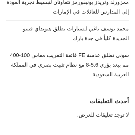
ممزورلد وثريدز يونيفورمز تتعاونان لتبسيط تجربة العودة
إلى المدارس للعائلات في الإمارات
محمد يوسف ناغي للسيارات تطلق هيونداي فينيو
الجديدة كلياً في جدة بارك
سوني تطلق عدسة FE فائقة التقريب مقاس 100-400
مم ببعد بؤري 5.6-8 مع نظام تثبيت بصري في المملكة
العربية السعودية
أحدث التعليقات
لا توجد تعليقات للعرض.