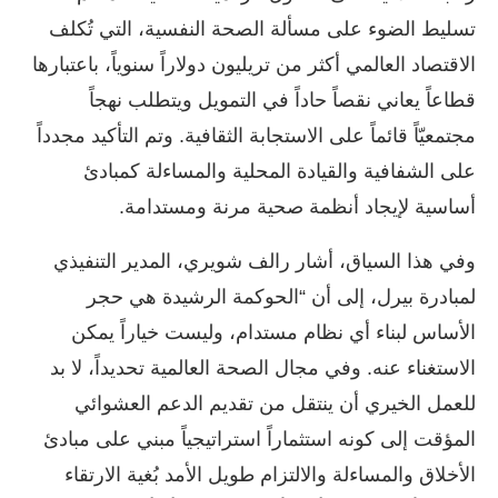
تسليط الضوء على مسألة الصحة النفسية، التي تُكلف
الاقتصاد العالمي أكثر من تريليون دولاراً سنوياً، باعتبارها
قطاعاً يعاني نقصاً حاداً في التمويل ويتطلب نهجاً
مجتمعيّاً قائماً على الاستجابة الثقافية. وتم التأكيد مجدداً
على الشفافية والقيادة المحلية والمساءلة كمبادئ
أساسية لإيجاد أنظمة صحية مرنة ومستدامة.
وفي هذا السياق، أشار رالف شويري، المدير التنفيذي
لمبادرة بيرل، إلى أن “الحوكمة الرشيدة هي حجر
الأساس لبناء أي نظام مستدام، وليست خياراً يمكن
الاستغناء عنه. وفي مجال الصحة العالمية تحديداً، لا بد
للعمل الخيري أن ينتقل من تقديم الدعم العشوائي
المؤقت إلى كونه استثماراً استراتيجياً مبني على مبادئ
الأخلاق والمساءلة والالتزام طويل الأمد بُغية الارتقاء