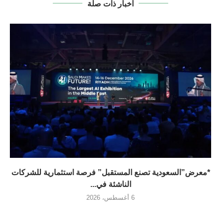
اخبار ذات صلة
*معرض”السعودية تصنع المستقبل” فرصة استثمارية للشركات
الناشئة في...
6 أغسطس، 2026