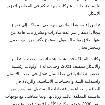
لتلبية احتياجات الشركات مع التحكم في المخاطر لتعزيز
الابتكار.
تزامن إقامة هذا الملتقى مع سعي المملكة إلى تعزيز
مجال الابتكار عبر عدة مبادرات ومشروعات هامة من
بينها إطلاق بوابة الوصول المفتوح لأكثر من ألف معمل
ومختبر بحثي.
وكانت المملكة قد أنشأت هيئة لتنمية البحث والتطوير
والابتكار منتصف 2021، وحددت له 4 أولويات رئيسية
لتحقيق تطلعاتها في هذا الشأن تتمثل في: صحة الإنسان،
واستدامة البيئة والاحتياجات الأساسية، والريادة في
الطاقة والصناعة، واقتصادات المستقبل، بما يُعزز من
تنافسية المملكة عالميا وريادتها، وبما يتماشى مع توجهات
رؤية 2030 وتعزيز مكانتها كأكبر اقتصاد في المنطقة.