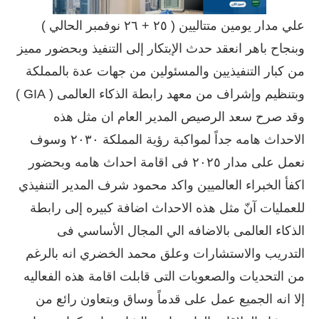
علي مدار يومين متتاليين ( ٢٥ + ٢٦ نوفمبر الحالي )
وبنجاح باهر انعقد حدث الإبتكار إلى التنفيذ وبحضور مميز
من كبار التنفيذيين والمسئولين من جهات عدة بالمملكة
وبتنظيم وإشراف من معهد رابطة الذكاء العالمى ( GIA )
وقد صرح سعد الرصيص المدير العام ان مثل هذه
الاحداث هامه جداً لمواكبة رؤية المملكة ٢٠٣٠ وسوف
نعمل على مدار ٢٠٢٥ فى اقامة احداث هامه وبحضور
اكفأ الخبراء العالميين واكد محمود شرف المدير التنفيذي
للعمليات آنّ مثل هذه الاحداث اضافة كبيره إلى رابطة
الذكاء العالمى بالاضافه الي المجال الأساسي فى
التدريب والاستشارات وعلق محمد الخضري انه بالرغم
من التحديات والصعوبات التى قابلت اقامة هذه الفعاليه
إلا انه الجميع عمل على قدماً وساق وبتعاون رائع من