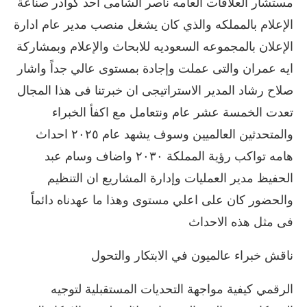
مستشار العلاقات العامه ناصر الشامى احد كوادر صناعة
الإعلام بالمملكه والذي كان يشغل منصب مدير عام ادارة
الإعلان بالمجموعه السعوديه للابحاث والإعلام وبمشاركة
ايه عمران والتى عملت وإجادة بمستوى عالي جداً واشار
صلاح رشاد المدير الاستراتيجى ان خبرتنا فى هذا المجال
تعدت الخمسة عشر عام ونتعامل مع اكفأ الخبراء
والمتحدثين العالميين وسوف يشهد عام ٢٠٢٥ احداث
هامه تواكب رؤية المملكة ٢٠٣٠ واضاف وسام عبد
الحفيظ مدير العمليات وإدارة المشاريع ان التنظيم
والحضور كان على اعلي مستوى وهذا ما عهدناه دائماً
فى مثل هذه الاحداث
ناقش خبراء عالميون في الابتكار والتحول
الرقمي كيفية مواجهة التحديات المستقبلية لتوجيه