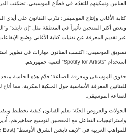
الفنانين وتمكينهم للتقدّم في قطّاع الموسيقي. تضمّنت الد
كتابة الأغاني وإنتاج الموسيقى: تدّرب الفنانون على أيدي ال
وبعض أكثر المنتجين تأثيراً في المنطقة مثل “إن تايتلد” و
عبر تقديم المعرفة عن تقنيات كتابة الأغاني وصُنع الإيقاع
تسويق الموسيقى: اكتسب الفنانون مهارات في تطوير استرا
استخدام “Spotify for Artists” لتنمية جمهورهم.
للفنانين المعرفة الأساسية حول الملكية الفكرية، مما أتاح 
لصناعة الموسيقى.
الجولات والعروض الحيّة: تعلم الفنانون كيفية تخطيط وتنفي
واستراتيجيات التفاعل مع المعجبين لتوسيع جماهيرهم. أُد