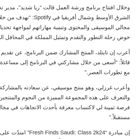
وخلال افتتاح برنامج ورشة العمل قالت “ريا شديد”، مدير 
الشرق الأوسط وشمال أفري
مجالي الموسيقى والمحتوى وتنمية مهاراتهم لمواجهة تحدي
خوض رحلة التطور والتقدم وتمثيل المملكة في المحافل المح
أعرب إن تايتلد، المنتج المشارك ضمن البرنامج، عن تقديم
قائلاً: “أسعى من خلال مشاركتي في البرنامج إلى مساعدة ال
مع تطورات العصر.”
وأعرب غرزلي، وهو منتج موسيقي، عن سعادته بالمشاركة في هذ
والتعرف على هذه المجموعة المميزة من النجوم والمنتجين 
فرصة ثمينة لي لاكتساب معرفة بأحدث الاتجاهات في مجال ا
مستقبلاً.”
إن مبادرة “Class 2k24