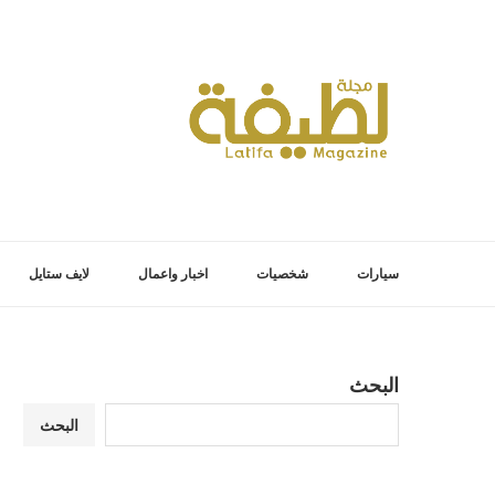
سيارات
شخصيات
اخبار واعمال
لايف ستايل
البحث
البحث