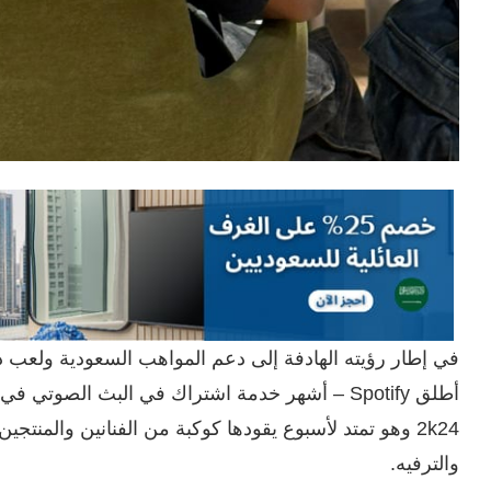
في إطار رؤيته الهادفة إلى دعم المواهب السعودية ولعب د
2k24 وهو تمتد لأسبوع يقودها كوكبة من الفنانين والمنت
والترفيه.