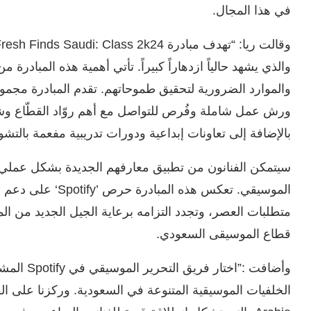
في هذا المجال.
والذي يشهد حالياً ازدهاراً كبيراً. تأتي أهمية هذه المبادرة 
والموارد الضرورية لتحقيق طموحاتهم. تقدم المبادرة مجموع
ورش عمل شاملة وفُرص للتواصل مع أهم روّاد القطّاع وش
بالإضافة إلى تعاونات إبداعية ودورات تدريبية مفعمة بالتشو
سيتمكن الفنانون من تطبيق معارفهم الجديدة بشكل عملي
الموسيقي. تعكس هذه ا
متطلبات العصر، وتجدد التزامه برعاية الجيل الجديد من ا
قطاع الموسيقى السعودي.
وأضافت :”اخ