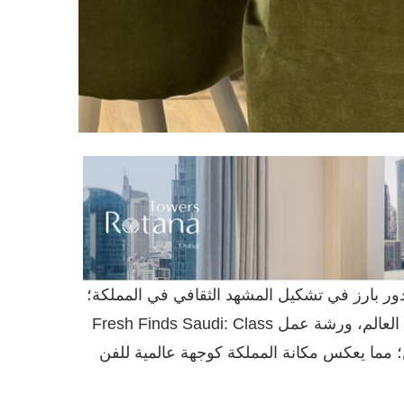
ور بارز في تشكيل المشهد الثقافي في المملكة؛
أطلق Spotify – أشهر خدمة اشتراك في البث الصوتي في العالم، ورشة عمل Fresh Finds Saudi: Class
جين؛ مما يعكس مكانة المملكة كوجهة عالمية للفن