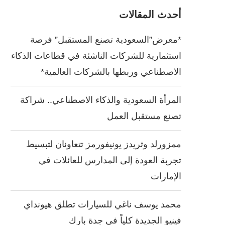
أحدث المقالات
*معرض”السعودية تصنع المستقبل” فرصة
استثمارية للشركات الناشئة في قطاعات الذكاء
الاصطناعي وربطها بالشركات العالمية*
المرأة السعودية والذكاء الاصطناعي.. شراكة
تصنع مستقبل العمل
ممزورلد وثريدز يونيفورمز تتعاونان لتبسيط
تجربة العودة إلى المدارس للعائلات في
الإمارات
محمد يوسف ناغي للسيارات تطلق هيونداي
فينيو الجديدة كلياً في جدة بارك