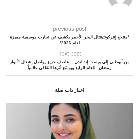
previous post
*منتجع إنتركونتيننتال البحر الأحمر يكشف عن تجارب موسمية مميزة
لعام 2026*
next post
من أبوظبي إلى ويست إند لندن… عاصف عزيز يواصل إشعال “أنوار
رمضان” للعام الرابع ويوسّع أثرها الثقافي عالمياً
اخبار ذات صلة