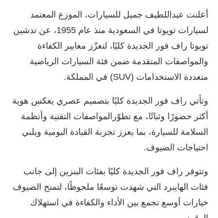
أعلنت عبداللطيف جميل للسيارات، الموزع المعتمد
لسيارات تويوتا في السعودية منذ عام 1955، عن تدشين
تويوتا راف فور الجديدة كليًا، لتعزّز معايير الكفاءة
والمواصفات المتقدمة ضمن فئة السيارات الرياضية
متعددة الاستخدامات (SUV) في المملكة.
وتأتي راف فور الجديدة كليًا بتصميم عصري يعكس هوية
أكثر حضورًا وثباتًا، مع تطوّرالمواصفات التقنية وأنظمة
السلامة للسيارة، بما يعزز تجربة القيادة اليومية ويلبي
احتياجات الضيوف.
وتتوفر راف فور الجديدة كليًا بفئات البنزين إلى جانب
فئات الهايبرد التي شهدت توسعًا ملحوظًا، لتمنح الضيوف
خيارات أوسع تجمع بين الأداء والكفاءة في استهلاك
الوقود.