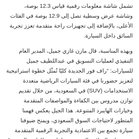
تشمل شاشة معلومات رقمية قياس 12.3 بوصة،
وشاشة عرض وسطية تصل إلى 12.9 بوصة في الفئات
الأعلى، بالإضافة إلى تجهيزات راحة متقدمة تعزز تجربة
السائق داخل السيارة.
وبهذه المناسبة، قال مازن غازي جميل، المدير العام
التنفيذي لعمليات التسويق في عبداللطيف جميل
للسيارات: “راف فور الجديدة كليًا تُمثّل خطوة استراتيجية
لتعزيز حضورنا في فئة السيارات الرياضية متعددة
الاستخدامات (SUV) في السعودية، من خلال تقديم
توازن مدروس بين الكفاءة والمواصفات المتقدمة
وخيارات الهايبرد المتنوعة. هذا الجيل يعكس فهمنا
المتطور لاحتياجات السوق السعودي، ويمنح ضيوفنا
سيارة تجمع بين الاعتمادية والتجربة الرقمية المتقدمة