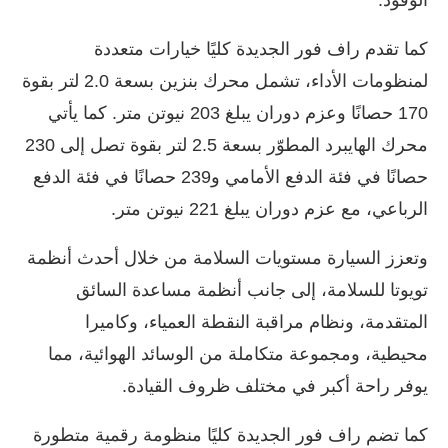
كما تقدم راف فور الجديدة كليًا خيارات متعددة
لمنظومات الأداء، تشمل محرك بنزين بسعة 2.0 لتر بقوة
170 حصانًا وعزم دوران يبلغ 203 نيوتن متر. كما يأتي
محرك الهايبرد المطوّر بسعة 2.5 لتر بقوة تصل إلى 230
حصانًا في فئة الدفع الأمامي و239 حصانًا في فئة الدفع
الرباعي، مع عزم دوران يبلغ 221 نيوتن متر.
وتعزز السيارة مستويات السلامة من خلال أحدث أنظمة
تويوتا للسلامة، إلى جانب أنظمة مساعدة السائق
المتقدمة، ونظام مراقبة النقطة العمياء، وكاميرا
محيطية، ومجموعة متكاملة من الوسائد الهوائية، مما
يوفر راحة أكبر في مختلف ظروف القيادة.
كما تضم راف فور الجديدة كليًا منظومة رقمية متطورة