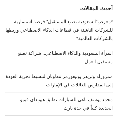
أحدث المقالات
*معرض”السعودية تصنع المستقبل” فرصة استثمارية
للشركات الناشئة في قطاعات الذكاء الاصطناعي وربطها
بالشركات العالمية*
المرأة السعودية والذكاء الاصطناعي.. شراكة تصنع
مستقبل العمل
ممزورلد وثريدز يونيفورمز تتعاونان لتبسيط تجربة العودة
إلى المدارس للعائلات في الإمارات
محمد يوسف ناغي للسيارات تطلق هيونداي فينيو
الجديدة كلياً في جدة بارك