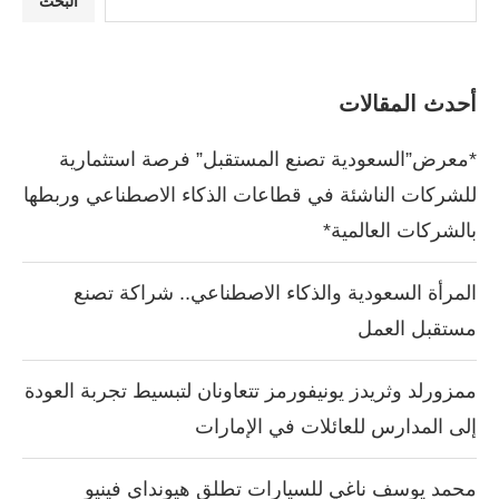
البحث
أحدث المقالات
*معرض”السعودية تصنع المستقبل” فرصة استثمارية
للشركات الناشئة في قطاعات الذكاء الاصطناعي وربطها
بالشركات العالمية*
المرأة السعودية والذكاء الاصطناعي.. شراكة تصنع
مستقبل العمل
ممزورلد وثريدز يونيفورمز تتعاونان لتبسيط تجربة العودة
إلى المدارس للعائلات في الإمارات
محمد يوسف ناغي للسيارات تطلق هيونداي فينيو