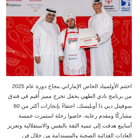
اختتم الأولمبياد الخاص الإماراتي بنجاح دورة عام 2025
من برنامج نادي الطهي بحفل تخرج مميز أُقيم في فندق
سوفيتل دبي ذا أوبليسك، احتفاءً بإنجازات أكثر من 60
مشاركًا ومقدم رعاية، خاضوا رحلة استمرت خمسة
أسابيع هدفت إلى تنمية الثقة بالنفس والاستقلالية وتعزيز
العادات الغذائية الصحية والمستدامة من خلال فن