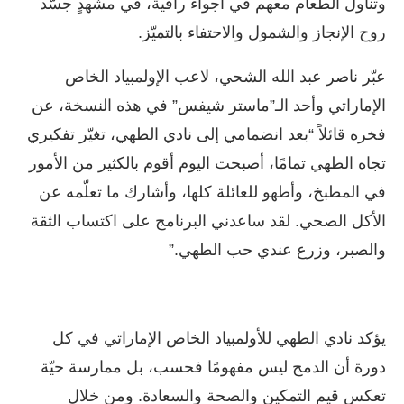
وتناول الطعام معهم في أجواء راقية، في مشهدٍ جسّد
روح الإنجاز والشمول والاحتفاء بالتميّز.
عبّر ناصر عبد الله الشحي، لاعب الإولمبياد الخاص
الإماراتي وأحد الـ”ماستر شيفس” في هذه النسخة، عن
فخره قائلاً “بعد انضمامي إلى نادي الطهي، تغيّر تفكيري
تجاه الطهي تمامًا، أصبحت اليوم أقوم بالكثير من الأمور
في المطبخ، وأطهو للعائلة كلها، وأشارك ما تعلّمه عن
الأكل الصحي. لقد ساعدني البرنامج على اكتساب الثقة
والصبر، وزرع عندي حب الطهي.”
يؤكد نادي الطهي للأولمبياد الخاص الإماراتي في كل
دورة أن الدمج ليس مفهومًا فحسب، بل ممارسة حيّة
تعكس قيم التمكين والصحة والسعادة. ومن خلال