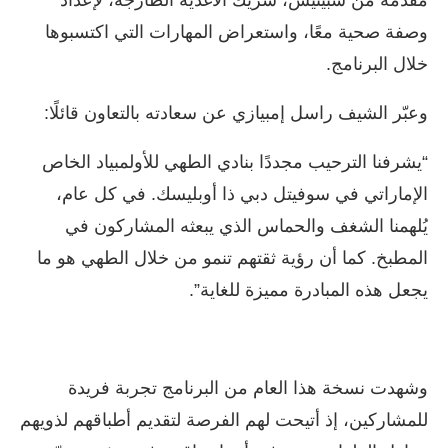
مقدمة من سبينيس، شريك الأغذية الطازجة، لإعداد
وصفة صحية معًا، واستعراض المهارات التي اكتسبوها
خلال البرنامج.
وعبّر الشيف راسل إمبيازي عن سعادته بالتعاون قائلًا:
“يشرفنا الترحيب مجددًا بنادي الطهي للأولمبياد الخاص
الإماراتي في سوفيتل دبي ذا أوبليسك. في كل عام،
يُلهمنا الشغف والحماس الذي يبعثه المشاركون في
المطبخ. كما أن رؤية ثقتهم تنمو من خلال الطهي هو ما
يجعل هذه المبادرة مميزة للغاية”.
وشهدت نسخة هذا العام من البرنامج تجربة فريدة
للمشاركين، إذ أتيحت لهم الفرصة لتقديم أطباقهم لذويهم