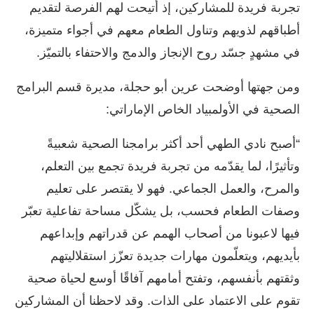
تجربة فريدة للمشاركين، إذ أتيحت لهم الفرصة لتقديم
أطباقهم لذويهم وتناول الطعام معهم في أجواء متميزة،
في مشهدٍ جسّد روح الإنجاز والدمج والاحتفاء بالتميّز.
ومن جهتها أوضحت عرين أبو حجلة، مديرة قسم البرامج
الصحية في الأولمبياد الخاص الإماراتي:
“أصبح نادي الطهي أحد أكثر برامجنا الصحية شعبيةً
وتأثيرًا، لما يقدّمه من تجربة فريدة تجمع بين التعلم،
والمرح، والعمل الجماعي. فهو لا يقتصر على تعليم
وصفات الطعام فحسب، بل يشكّل مساحة تفاعلية تعبّر
فيها لاعبونا من أصحاب الهمم عن قدراتهم وإبداعهم
بأيديهم، ويتعلّمون مهارات جديدة تعزّز استقلاليتهم
وثقتهم بأنفسهم، وتفتح أمامهم آفاقًا أوسع لحياة صحية
تقوم على الاعتماد على الذات. وقد لاحظنا أن المشاركين