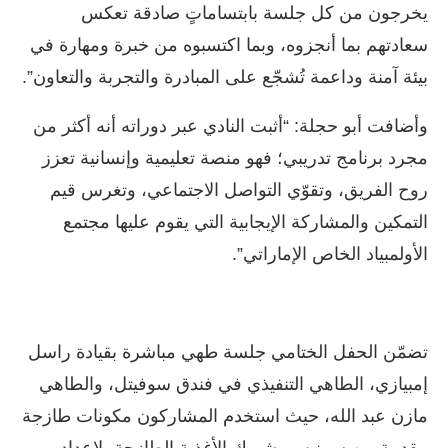
يخرجون من كل جلسة بابتساماتٍ صادقة تعكس
سعادتهم بما أنجزوه، وبما اكتسبوه من خبرة ومهارة في
بيئة آمنة وداعمة تُشجّع على المبادرة والتجربة والتعاون”.
وأضافت أبو حجلة: “أثبت النادي عبر دوراته أنه أكثر من
مجرد برنامج تدريبي؛ فهو منصة تعليمية وإنسانية تعزز
روح الفريق، وتقوّي التواصل الاجتماعي، وتغرس قيم
التمكين والمشاركة الإيجابية التي يقوم عليها مجتمع
الأولمبياد الخاص الإماراتي”.
تضمّن الحفل الختامي جلسة طهي مباشرة بقيادة راسل
إمبيازي، الطاهي التنفيذي في فندق سوفيتل، والطاهي
مازن عبد الله، حيث استخدم المشاركون مكونات طازجة