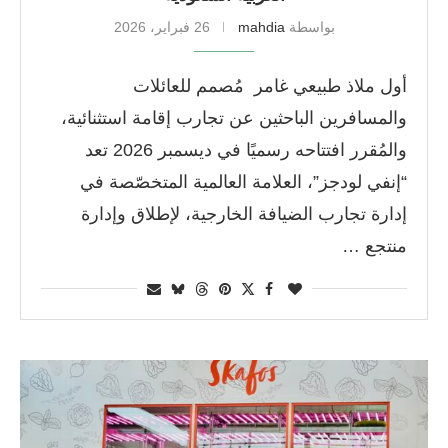
بواسطة
mahdia
26 فبراير، 2026
أول ملاذ طبيعي غامر مُصمم للعائلات
والمسافرين الباحثين عن تجارب إقامة استثنائية،
والمُقرر افتتاحه رسميًا في ديسمبر 2026 تعد
“إنفي لودجز”، العلامة العالمية المتخصّصة في
إدارة تجارب الضيافة الخارجية، لإطلاق وإدارة
منتجع …