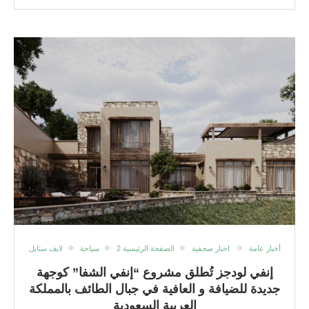
أخبار عامة
اخبار صحفية
الصفحة الرئيسية 2
سياحة
لايف ستايل
إنفي لودجز تُطلق مشروع “إنفي الشفا” كوجهة
جديدة للضيافة و العافية في جبال الطائف بالمملكة
العربية السعودية