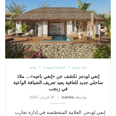
اخبار صحفية
الصفحة الرئيسية 2
سياحة
إنفي لودجز تكشف عن «إنفي باجيه»… ملاذ
ساحلي جديد للعافية يعيد تعريف الضيافة الواعية
في زنجب
بواسطة
mahdia
26 فبراير، 2026
إنفي لودجز، العلامة المتخصّصة في إدارة تجارب