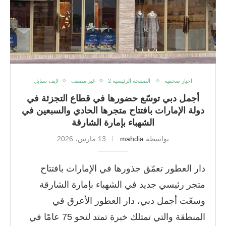
اخبار صحفية
الصفحة الرئيسية 2
غير مصنف
لايف ستايل
أجمل دبي توسّع حضورها في قطاع التجزئة في
دولة الإمارات بافتتاح متجرها الحادي والسبعين في
الشهباء بإمارة الشارقة
بواسطة
mahdia
13 مارس، 2026
دار العطور تعمّق جذورها في الإمارات بافتتاح
متجر رئيسي جديد في الشهباء بإمارة الشارقة
وسعّت أجمل دبي، دار العطور الأعرق في
المنطقة والتي تمتلك خبرة تمتد لنحو 75 عامًا في