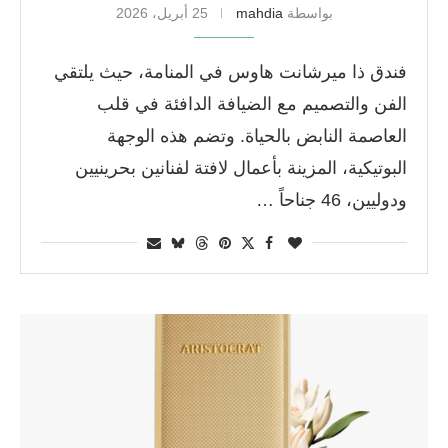
بواسطة
mahdia
25 أبريل، 2026
فندق ذا ميرشانت هاوس في المنامة، حيث يلتقي
الفن والتصميم مع الضيافة الدافئة في قلب
العاصمة النابض بالحياة. وتضم هذه الوجهة
البوتيكية، المزينة بأعمال لافتة لفنانين بحرينيين
ودوليين، 46 جناحاً …