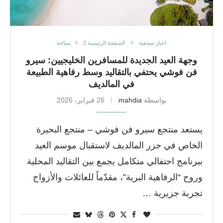
اخبار صحفية
الصفحة الرئيسية 2
سياحة
وجهة العيد الجديدة للمسافرين الخليجيين: سيرو
فن فوشي يحتفي بالتقاليد وسط رفاهية الطبيعة
في المالديف
بواسطة
mahdia
26 فبراير، 2026
يستعد منتجع سيرو فن فوشي – منتجع البحيرة
الخاص في جزر المالديف لاستقبال موسم العيد
ببرنامج احتفالي متكامل يجمع بين التقاليد المحلية
وروح “الرفاهية البرية”، مقدّماً للعائلات والأزواج
تجربة جزيرية …