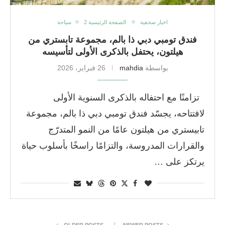
اخبار صحفية
الصفحة الرئيسية 2
سياحة
فندق تومبي دبي ذا بالم، مجموعة تابستري من
هيلتون، يحتفل بالذكرى الأولى لتأسيسه
بواسطة
mahdia
26 فبراير، 2026
تزامنًا مع احتفاله بالذكرى السنوية الأولى
لافتتاحه، يجسّد فندق تومبي دبي ذا بالم، مجموعة
تابيستري من هيلتون عامًا من النمو المتدرّج
والقرارات المدروسة، والتزامًا راسخًا بأسلوب حياة
يرتكز على …
OLDER POSTS
NEWER POSTS